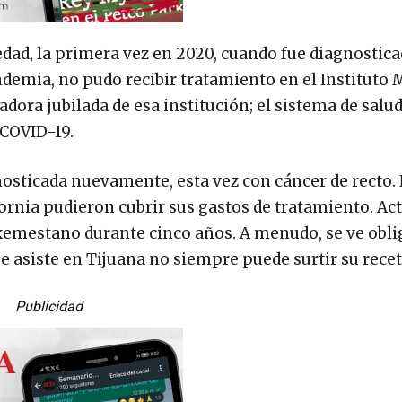
dad, la primera vez en 2020, cuando fue diagnostic
ndemia, no pudo recibir tratamiento en el Instituto
adora jubilada de esa institución; el sistema de salud
 COVID-19.
nosticada nuevamente, esta vez con cáncer de recto. 
ifornia pudieron cubrir sus gastos de tratamiento. A
Exemestano durante cinco años. A menudo, se ve obli
e asiste en Tijuana no siempre puede surtir su recet
Publicidad