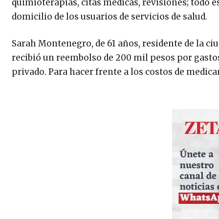
quimioterapias, citas médicas, revisiones; todo 
domicilio de los usuarios de servicios de salud.
Sarah Montenegro, de 61 años, residente de la ci
recibió un reembolso de 200 mil pesos por gastos
privado. Para hacer frente a los costos de medi