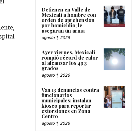
el
Detienen en Valle de
Mexicali a hombre con
orden de aprehensión
por homicidio; le
mente,
aseguran un arma
spital
agosto 1, 2026
Ayer viernes, Mexicali
rompió récord de calor
al alcanzar los 49.3
grados
agosto 1, 2026
Van 13 denuncias contra
funcionarios
municipales; instalan
kiosco para reportar
extorsiones en Zona
Centro
agosto 1, 2026