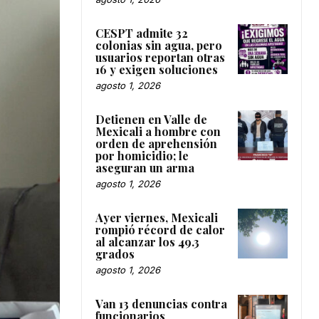
CESPT admite 32
colonias sin agua, pero
usuarios reportan otras
16 y exigen soluciones
agosto 1, 2026
Detienen en Valle de
Mexicali a hombre con
orden de aprehensión
por homicidio; le
aseguran un arma
agosto 1, 2026
Ayer viernes, Mexicali
rompió récord de calor
al alcanzar los 49.3
grados
agosto 1, 2026
Van 13 denuncias contra
funcionarios