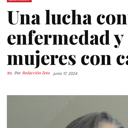
Una lucha con
enfermedad y 
mujeres con c
Por
Redacción Zeta
junio 17, 2024