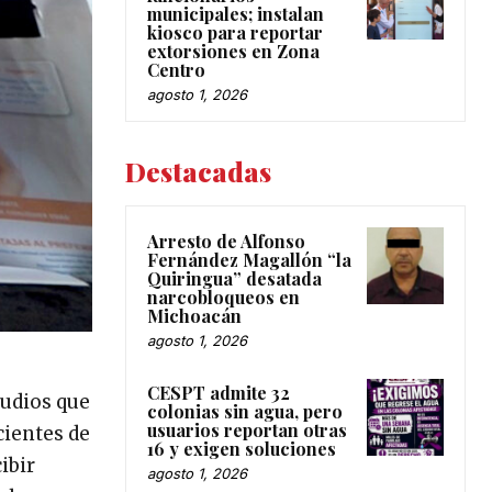
municipales; instalan
kiosco para reportar
extorsiones en Zona
Centro
agosto 1, 2026
Destacadas
Arresto de Alfonso
Fernández Magallón “la
Quiringua” desatada
narcobloqueos en
Michoacán
agosto 1, 2026
CESPT admite 32
tudios que
colonias sin agua, pero
usuarios reportan otras
cientes de
16 y exigen soluciones
ibir
agosto 1, 2026