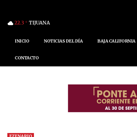
22.3
TIJUANA
C
INICIO
NOTICIAS DEL DÍA
BAJA CALIFORNIA
CONTACTO
EZENARIO