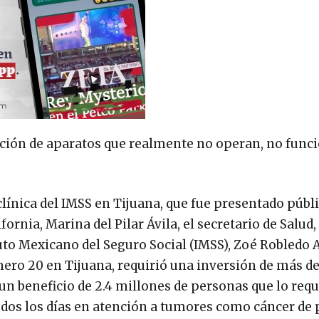
ción de aparatos que realmente no operan, no func
a clínica del IMSS en Tijuana, que fue presentado púb
ornia, Marina del Pilar Ávila, el secretario de Salud,
tuto Mexicano del Seguro Social (IMSS), Zoé Robledo A
ero 20 en Tijuana, requirió una inversión de más de
n beneficio de 2.4 millones de personas que lo requ
dos los días en atención a tumores como cáncer de 