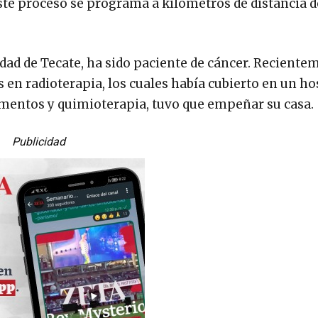
este proceso se programa a kilómetros de distancia d
udad de Tecate, ha sido paciente de cáncer. Reciente
 en radioterapia, los cuales había cubierto en un ho
camentos y quimioterapia, tuvo que empeñar su casa.
Publicidad