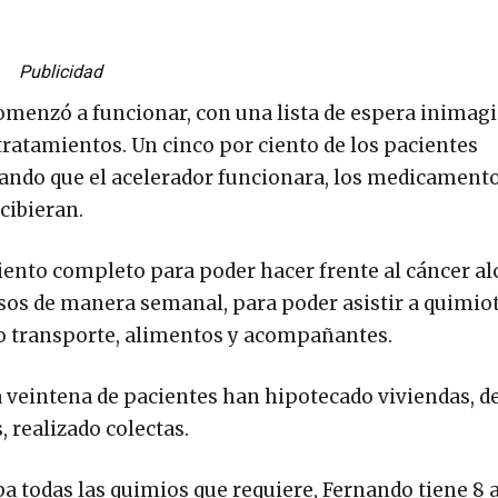
Publicidad
comenzó a funcionar, con una lista de espera inimag
ratamientos. Un cinco por ciento de los pacientes
rando que el acelerador funcionara, los medicamento
cibieran.
iento completo para poder hacer frente al cáncer al
os de manera semanal, para poder asistir a quimiot
 o transporte, alimentos y acompañantes.
 veintena de pacientes han hipotecado viviendas, d
, realizado colectas.
a todas las quimios que requiere, Fernando tiene 8 