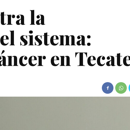
tra la
el sistema:
áncer en Tecat