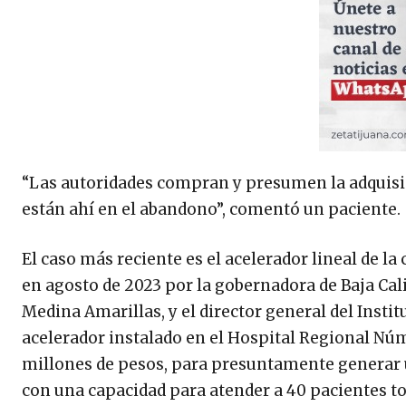
“Las autoridades compran y presumen la adquisi
están ahí en el abandono”, comentó un paciente.
El caso más reciente es el acelerador lineal de l
en agosto de 2023 por la gobernadora de Baja Calif
Medina Amarillas, y el director general del Insti
acelerador instalado en el Hospital Regional Núm
millones de pesos, para presuntamente generar u
con una capacidad para atender a 40 pacientes to