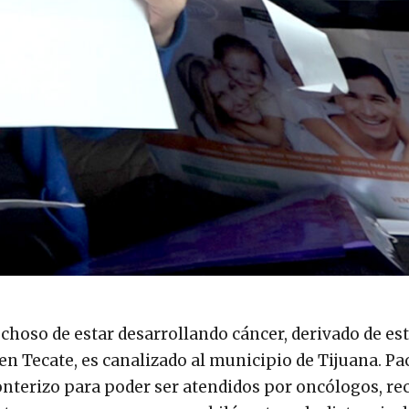
hoso de estar desarrollando cáncer, derivado de es
 en Tecate, es canalizado al municipio de Tijuana. Pa
onterizo para poder ser atendidos por oncólogos, rec