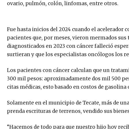
ovario, pulmón, colón, linfomas, entre otros.
Fue hasta inicios del 2024 cuando el acelerador 
pacientes que, por meses, vieron mermados sus t
diagnosticados en 2023 con cáncer falleció espe
surtieran y que los especialistas oncólogos los re
Los pacientes con cáncer calculan que un tratam
300 mil pesos: aproximadamente dos mil 500 pes
citas médicas, esto basado en costos de gasolina
Solamente en el municipio de Tecate, más de una
prenda escrituras de terrenos, vendido sus bienes
“Hacemos de todo para que nuestro hijo hoy recib