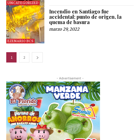
UNCATEGORIZED
Incendio en Santiago fue
accidental: punto de origen, la
quema de basura
marzo 29, 2022
EZENARIO BCS
1
2
- Advertisement -