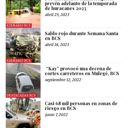
prevén adelanto de la temporada
de huracanes 2023
abril 25, 2023
EZENARIO BCS
Saldo rojo durante Semana Santa
en BCS
abril 18, 2023
EZENARIO BCS
“Kay” provocó una decena de
cortes carreteros en Mulegé, BCS
septiembre 12, 2022
DESTACADAS BCS
Casi 68 mil personas en zonas de
riesgo en BCS
junio 7, 2022