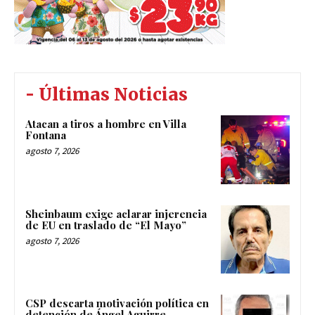
- Últimas Noticias
Atacan a tiros a hombre en Villa
Fontana
agosto 7, 2026
Sheinbaum exige aclarar injerencia
de EU en traslado de “El Mayo”
agosto 7, 2026
CSP descarta motivación política en
detención de Ángel Aguirre