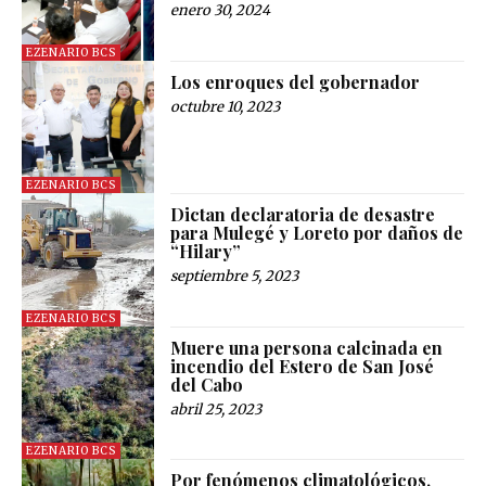
enero 30, 2024
EZENARIO BCS
Los enroques del gobernador
octubre 10, 2023
EZENARIO BCS
Dictan declaratoria de desastre
para Mulegé y Loreto por daños de
“Hilary”
septiembre 5, 2023
EZENARIO BCS
Muere una persona calcinada en
incendio del Estero de San José
del Cabo
abril 25, 2023
EZENARIO BCS
Por fenómenos climatológicos,