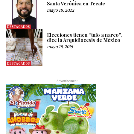
Santa Verónica en Tecate
mayo 18, 2022
DESTACADOS
Elecciones tienen “tufo a narco”,
dice la Arquidiócesis de México
mayo 15, 2016
DESTACADOS
- Advertisement -