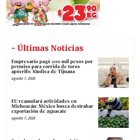
- Últimas Noticias
Empresario pagó 200 mil pesos por
permiso para corrida de toros
apócrifo: Sindica de Tijuana
agosto 7, 2026
EU reanudará actividades en
Michoacán; México busca destrabar
exportación de aguacate
agosto 7, 2026