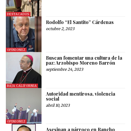
DESTACADOS
Rodolfo “El Santito” Cárdenas
octubre 2, 2023
OPINIONEZ
Buscan fomentar una cultura de la
paz: Arzobispo Moreno Barrón
septiembre 24, 2023
BAJA CALIFORNIA
Autoridad mentirosa, violencia
social
abril 10, 2023
OPINIONEZ
Asesinan a párroco en Rancho