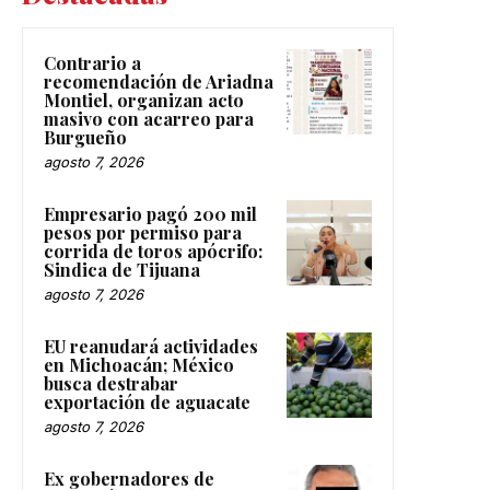
Contrario a
recomendación de Ariadna
Montiel, organizan acto
masivo con acarreo para
Burgueño
agosto 7, 2026
Empresario pagó 200 mil
pesos por permiso para
corrida de toros apócrifo:
Sindica de Tijuana
agosto 7, 2026
EU reanudará actividades
en Michoacán; México
busca destrabar
exportación de aguacate
agosto 7, 2026
Ex gobernadores de