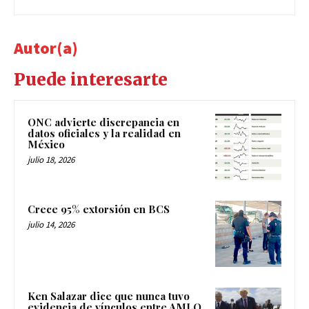
Autor(a)
Puede interesarte
ONC advierte discrepancia en
datos oficiales y la realidad en
México
julio 18, 2026
Crece 95% extorsión en BCS
julio 14, 2026
Ken Salazar dice que nunca tuvo
evidencia de vínculos entre AMLO