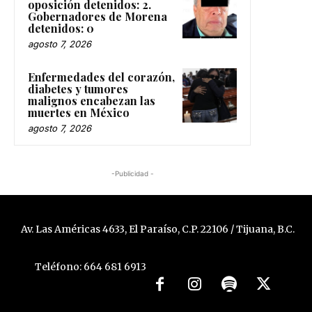
oposición detenidos: 2.
Gobernadores de Morena
detenidos: 0
agosto 7, 2026
Enfermedades del corazón,
diabetes y tumores
malignos encabezan las
muertes en México
agosto 7, 2026
-Publicidad -
Av. Las Américas 4633, El Paraíso, C.P. 22106 / Tijuana, B.C.
Teléfono: 664 681 6913