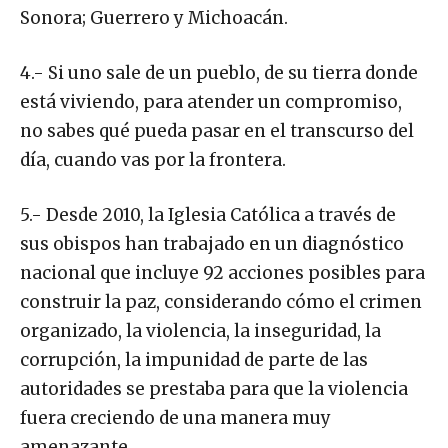
Sonora; Guerrero y Michoacán.
4.- Si uno sale de un pueblo, de su tierra donde
está viviendo, para atender un compromiso,
no sabes qué pueda pasar en el transcurso del
día, cuando vas por la frontera.
5.- Desde 2010, la Iglesia Católica a través de
sus obispos han trabajado en un diagnóstico
nacional que incluye 92 acciones posibles para
construir la paz, considerando cómo el crimen
organizado, la violencia, la inseguridad, la
corrupción, la impunidad de parte de las
autoridades se prestaba para que la violencia
fuera creciendo de una manera muy
amenazante.