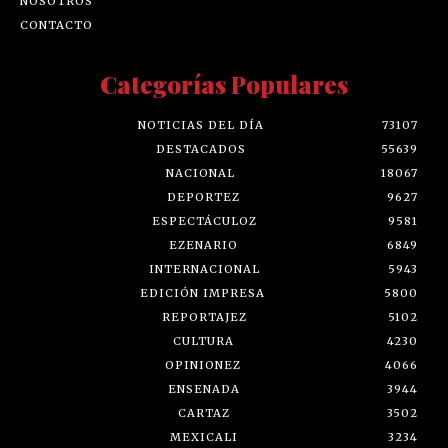
NOSOTROS
CONTACTO
Categorías Populares
NOTICIAS DEL DÍA
73107
DESTACADOS
55639
NACIONAL
18067
DEPORTEZ
9627
ESPECTÁCULOZ
9581
EZENARIO
6849
INTERNACIONAL
5943
EDICIÓN IMPRESA
5800
REPORTAJEZ
5102
CULTURA
4230
OPINIONEZ
4066
ENSENADA
3944
CARTAZ
3502
MEXICALI
3234