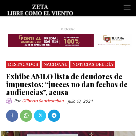
Publicidad
DESTACADOS
NACIONAL
NOTICIAS DEL DÍA
Exhibe AMLO lista de deudores de
impuestos; “jueces no dan fechas de
audiencias”, acusa
Por
Gilberto Santiesteban
julio 18, 2024