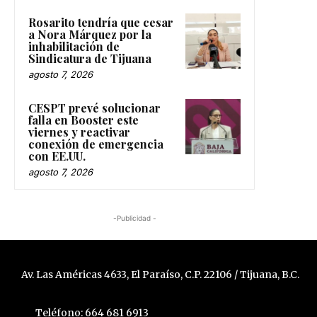
Rosarito tendría que cesar
a Nora Márquez por la
inhabilitación de
Sindicatura de Tijuana
agosto 7, 2026
CESPT prevé solucionar
falla en Booster este
viernes y reactivar
conexión de emergencia
con EE.UU.
agosto 7, 2026
-Publicidad -
Av. Las Américas 4633, El Paraíso, C.P. 22106 / Tijuana, B.C.
Teléfono: 664 681 6913