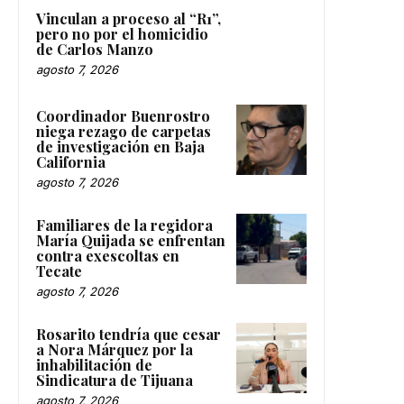
Vinculan a proceso al “R1”,
pero no por el homicidio
de Carlos Manzo
agosto 7, 2026
Coordinador Buenrostro
niega rezago de carpetas
de investigación en Baja
California
agosto 7, 2026
Familiares de la regidora
María Quijada se enfrentan
contra exescoltas en
Tecate
agosto 7, 2026
Rosarito tendría que cesar
a Nora Márquez por la
inhabilitación de
Sindicatura de Tijuana
agosto 7, 2026