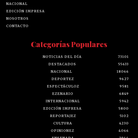
NACIONAL
EDICIÓN IMPRESA
NOSOTROS
CONTACTO
Categorías Populares
NOTICIAS DEL DÍA
73101
DESTACADOS
55633
NACIONAL
18066
DEPORTEZ
9627
ESPECTÁCULOZ
9581
EZENARIO
6849
INTERNACIONAL
5942
EDICIÓN IMPRESA
5800
REPORTAJEZ
5102
CULTURA
4230
OPINIONEZ
4066
ENSENADA
3944