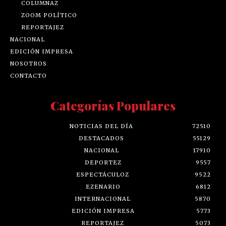
COLUMNAZ
ZOOM POLÍTICO
REPORTAJEZ
NACIONAL
EDICIÓN IMPRESA
NOSOTROS
CONTACTO
Categorías Populares
NOTICIAS DEL DÍA
72510
DESTACADOS
55129
NACIONAL
17910
DEPORTEZ
9557
ESPECTÁCULOZ
9522
EZENARIO
6812
INTERNACIONAL
5870
EDICIÓN IMPRESA
5773
REPORTAJEZ
5073