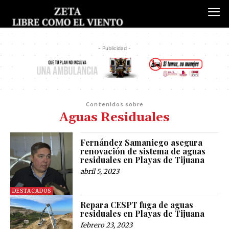
- Publicidad -
Contenidos sobre
Aguas Residuales
Fernández Samaniego asegura
renovación de sistema de aguas
residuales en Playas de Tijuana
abril 5, 2023
DESTACADOS
Repara CESPT fuga de aguas
residuales en Playas de Tijuana
febrero 23, 2023