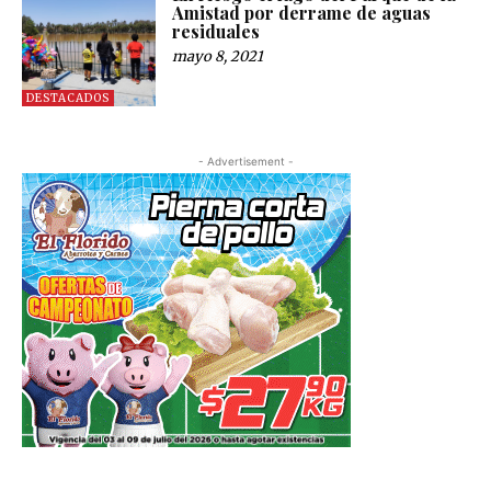
Amistad por derrame de aguas
residuales
mayo 8, 2021
DESTACADOS
- Advertisement -