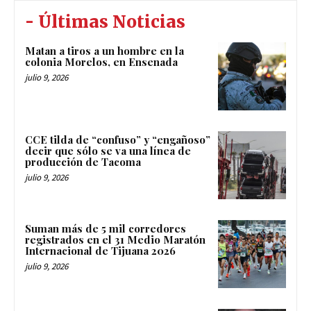
- Últimas Noticias
Matan a tiros a un hombre en la
colonia Morelos, en Ensenada
julio 9, 2026
CCE tilda de “confuso” y “engañoso”
decir que sólo se va una línea de
producción de Tacoma
julio 9, 2026
Suman más de 5 mil corredores
registrados en el 31 Medio Maratón
Internacional de Tijuana 2026
julio 9, 2026