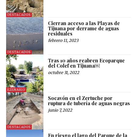
DESTACADOS
Cierran acceso a las Playas de
Tijuana por derrame de aguas
residuales
febrero 11, 2023
DESTACADOS
Tras 10 años reabren Ecoparque
del Colef en Tijuana￼
octubre 31, 2022
EZENARIO
Socavón en el Zertuche por
ruptura de tubería de aguas negras
junio 7, 2022
DESTACADOS
En riesgo el lago del Parque de la