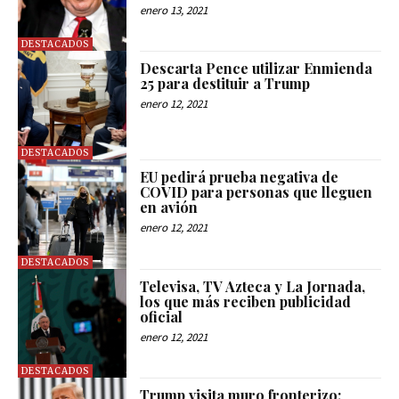
enero 13, 2021
DESTACADOS
Descarta Pence utilizar Enmienda
25 para destituir a Trump
enero 12, 2021
DESTACADOS
EU pedirá prueba negativa de
COVID para personas que lleguen
en avión
enero 12, 2021
DESTACADOS
Televisa, TV Azteca y La Jornada,
los que más reciben publicidad
oficial
enero 12, 2021
DESTACADOS
Trump visita muro fronterizo;