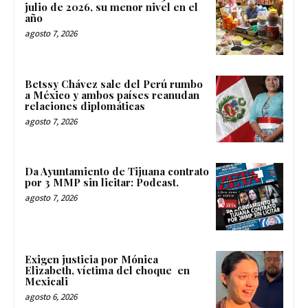
julio de 2026, su menor nivel en el
año
agosto 7, 2026
Betssy Chávez sale del Perú rumbo
a México y ambos países reanudan
relaciones diplomáticas
agosto 7, 2026
Da Ayuntamiento de Tijuana contrato
por 3 MMP sin licitar: Podcast.
agosto 7, 2026
Exigen justicia por Mónica
Elizabeth, víctima del choque en
Mexicali
agosto 6, 2026