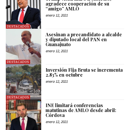
agradece cooperación de su
“amigo” AMLO
enero 12, 2021
DESTACADOS
Asesinan a precandidato a alcalde
y diputado local del PAN en
Guanajuato
enero 12, 2021
DESTACADOS
Inversión Fija Bruta se incrementa
2.83% en octubre
enero 12, 2021
DESTACADOS
INE limitará conferencias
matutinas de AMLO desde abril:
Córdova
enero 12, 2021