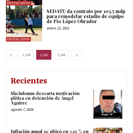
DESTACADOS
SEDATU da contrato por 103.5 mdp
para remodelar estadio de equipo
de Pío López Obrador
enero 12, 2021
DESTACADOS
1,244
1,245
1,246
Recientes
Sheinbaum descarta motivación
plítica en detención de Ángel
Aguirre
agosto 7, 2026
Inflación anual se ubicó en 3.12 % en