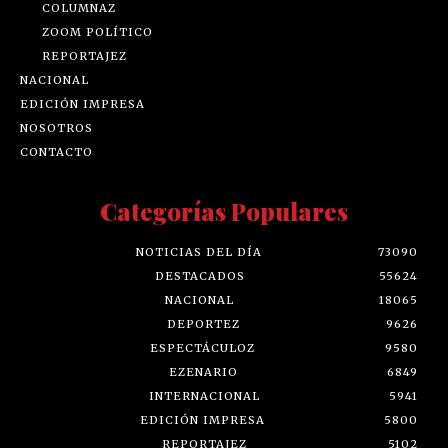
COLUMNAZ
ZOOM POLÍTICO
REPORTAJEZ
NACIONAL
EDICIÓN IMPRESA
NOSOTROS
CONTACTO
Categorías Populares
NOTICIAS DEL DÍA
73090
DESTACADOS
55624
NACIONAL
18065
DEPORTEZ
9626
ESPECTÁCULOZ
9580
EZENARIO
6849
INTERNACIONAL
5941
EDICIÓN IMPRESA
5800
REPORTAJEZ
5102