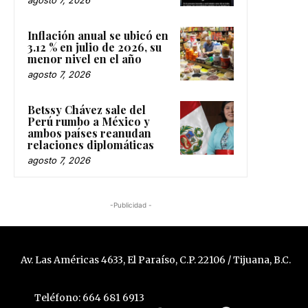
agosto 7, 2026
Inflación anual se ubicó en
3.12 % en julio de 2026, su
menor nivel en el año
agosto 7, 2026
Betssy Chávez sale del
Perú rumbo a México y
ambos países reanudan
relaciones diplomáticas
agosto 7, 2026
-Publicidad -
Av. Las Américas 4633, El Paraíso, C.P. 22106 / Tijuana, B.C.
Teléfono: 664 681 6913