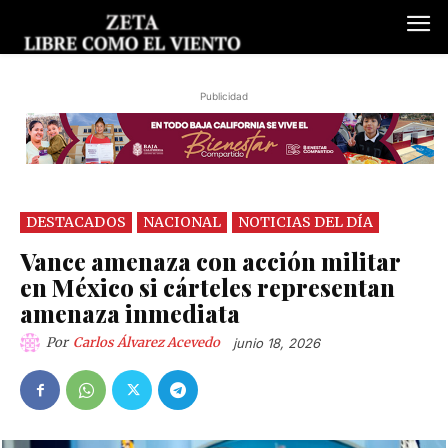
Publicidad
DESTACADOS
NACIONAL
NOTICIAS DEL DÍA
Vance amenaza con acción militar
en México si cárteles representan
amenaza inmediata
Por
Carlos Álvarez Acevedo
junio 18, 2026