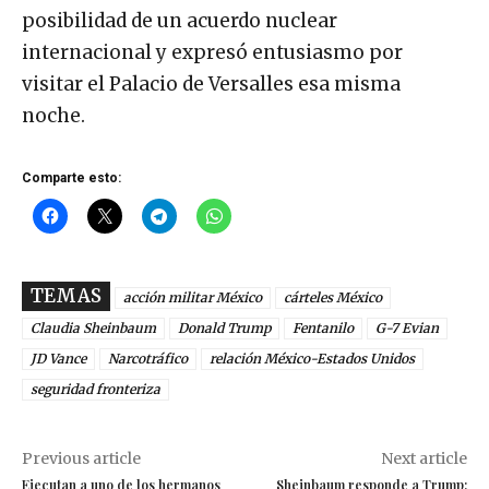
posibilidad de un acuerdo nuclear
internacional y expresó entusiasmo por
visitar el Palacio de Versalles esa misma
noche.
Comparte esto:
TEMAS
acción militar México
cárteles México
Claudia Sheinbaum
Donald Trump
Fentanilo
G-7 Evian
JD Vance
Narcotráfico
relación México-Estados Unidos
seguridad fronteriza
Previous article
Next article
Ejecutan a uno de los hermanos
Sheinbaum responde a Trump: