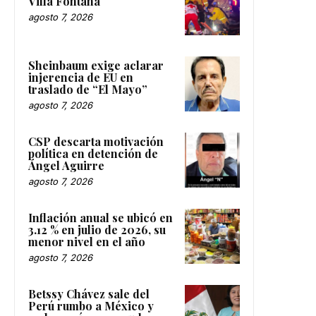
Villa Fontana
agosto 7, 2026
Sheinbaum exige aclarar
injerencia de EU en
traslado de “El Mayo”
agosto 7, 2026
CSP descarta motivación
política en detención de
Ángel Aguirre
agosto 7, 2026
Inflación anual se ubicó en
3.12 % en julio de 2026, su
menor nivel en el año
agosto 7, 2026
Betssy Chávez sale del
Perú rumbo a México y