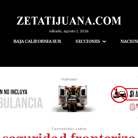
sábado, agosto 1, 2026
BAJA CALIFORNIA SUR
SECCIONES
NACION
- Publicidad -
Contenidos sobre