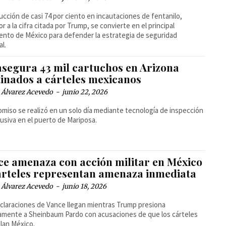
ucción de casi 74 por ciento en incautaciones de fentanilo,
or a la cifra citada por Trump, se convierte en el principal
nto de México para defender la estrategia de seguridad
al.
asegura 43 mil cartuchos en Arizona
tinados a cárteles mexicanos
 Álvarez Acevedo
-
junio 22, 2026
omiso se realizó en un solo día mediante tecnología de inspección
rusiva en el puerto de Mariposa.
ce amenaza con acción militar en México
cárteles representan amenaza inmediata
 Álvarez Acevedo
-
junio 18, 2026
claraciones de Vance llegan mientras Trump presiona
amente a Sheinbaum Pardo con acusaciones de que los cárteles
lan México.