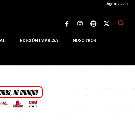
Sign in / Join
AL
EDICIÓN IMPRESA
NOSOTROS