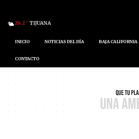
28.2
TIJUANA
C
INICIO
NOTICIAS DEL DÍA
BAJA CALIFORNIA
CONTACTO