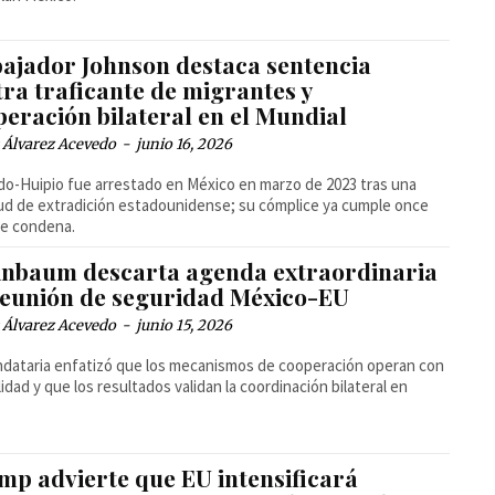
ajador Johnson destaca sentencia
ra traficante de migrantes y
peración bilateral en el Mundial
 Álvarez Acevedo
-
junio 16, 2026
o-Huipio fue arrestado en México en marzo de 2023 tras una
tud de extradición estadounidense; su cómplice ya cumple once
de condena.
inbaum descarta agenda extraordinaria
reunión de seguridad México-EU
 Álvarez Acevedo
-
junio 15, 2026
dataria enfatizó que los mecanismos de cooperación operan con
idad y que los resultados validan la coordinación bilateral en
mp advierte que EU intensificará