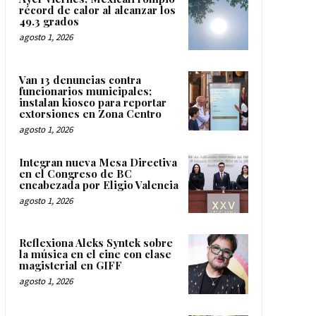
récord de calor al alcanzar los
49.3 grados
agosto 1, 2026
Van 13 denuncias contra
funcionarios municipales;
instalan kiosco para reportar
extorsiones en Zona Centro
agosto 1, 2026
Integran nueva Mesa Directiva
en el Congreso de BC
encabezada por Eligio Valencia
agosto 1, 2026
Reflexiona Aleks Syntek sobre
la música en el cine con clase
magisterial en GIFF
agosto 1, 2026