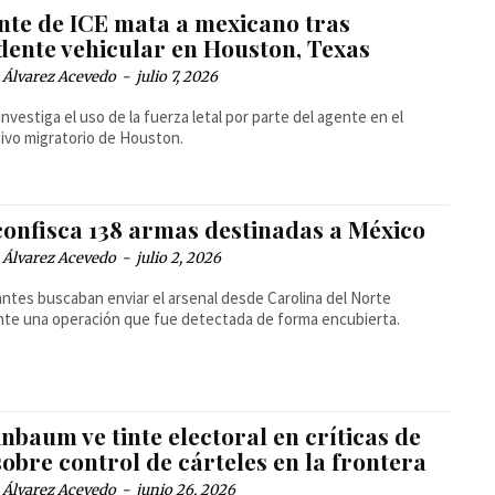
nte de ICE mata a mexicano tras
idente vehicular en Houston, Texas
 Álvarez Acevedo
-
julio 7, 2026
 investiga el uso de la fuerza letal por parte del agente en el
ivo migratorio de Houston.
confisca 138 armas destinadas a México
 Álvarez Acevedo
-
julio 2, 2026
antes buscaban enviar el arsenal desde Carolina del Norte
te una operación que fue detectada de forma encubierta.
nbaum ve tinte electoral en críticas de
obre control de cárteles en la frontera
 Álvarez Acevedo
-
junio 26, 2026