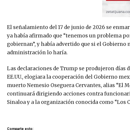
El señalamiento del 17 de junio de 2026 se enma
ya había afirmado que “tenemos un problema porq
gobiernan”, y había advertido que si el Gobiern
administración lo haría.
Las declaraciones de Trump se produjeron días d
EE.UU., elogiara la cooperación del Gobierno mex
muerto Nemesio Oseguera Cervantes, alias “El Me
continuará dirigiendo acciones contra funcionari
Sinaloa y a la organización conocida como “Los C
Comparte esto: