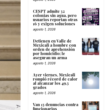
CESPT admite 32
colonias sin agua, pero
usuarios reportan otras
16 y exigen soluciones
agosto 1, 2026
Detienen en Valle de
Mexicali a hombre con
orden de aprehensión
por homicidio; le
aseguran un arma
agosto 1, 2026
Ayer viernes, Mexicali
rompió récord de calor
al alcanzar los 49.3
grados
agosto 1, 2026
Van 13 denuncias contra
funcionarios