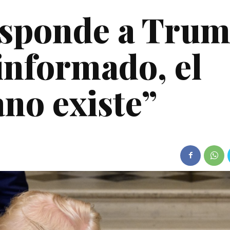
sponde a Trum
informado, el
no existe”