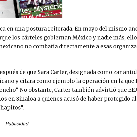
rca en una postura reiterada. En mayo del mismo a
ue los cárteles gobiernan México y nadie más, ello
o mexicano no combatía directamente a esas organiza
espués de que Sara Carter, designada como zar anti
icano y citara como ejemplo la operación en la que 
ncho”. No obstante, Carter también advirtió que EE.
os en Sinaloa a quienes acusó de haber protegido al 
hapitos”.
Publicidad