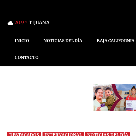
20.9
TIJUANA
C
INICIO
NOTICIAS DEL DÍA
BAJA CALIFORNIA
CONTACTO
DESTACADOS
INTERNACIONAL
NOTICIAS DEL DÍA