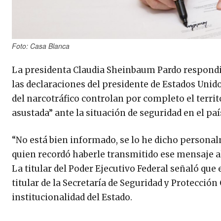
Foto: Casa Blanca
La presidenta Claudia Sheinbaum Pardo respondió 
las declaraciones del presidente de Estados Unido
del narcotráfico controlan por completo el terr
asustada” ante la situación de seguridad en el paí
“No está bien informado, se lo he dicho persona
quien recordó haberle transmitido ese mensaje al 
La titular del Poder Ejecutivo Federal señaló qu
titular de la Secretaría de Seguridad y Protecció
institucionalidad del Estado.