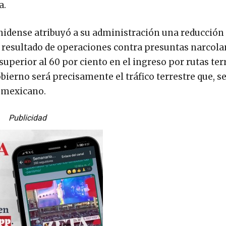
a.
nidense atribuyó a su administración una reducción 
a, resultado de operaciones contra presuntas narcol
superior al 60 por ciento en el ingreso por rutas ter
bierno será precisamente el tráfico terrestre que, 
o mexicano.
Publicidad