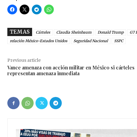
TEMAS
Cárteles
Claudia Sheinbaum
Donald Trump
G7 
relación México-Estados Unidos
Seguridad Nacional
SSPC
Previous article
Vance amenaza con acción militar en México si cárteles
representan amenaza inmediata