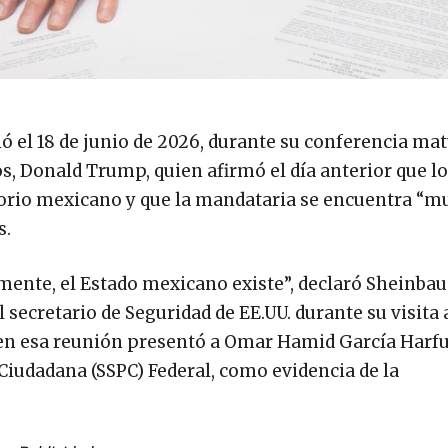
el 18 de junio de 2026, durante su conferencia mat
s, Donald Trump, quien afirmó el día anterior que lo
itorio mexicano y que la mandataria se encuentra “m
s.
lmente, el Estado mexicano existe”, declaró Sheinba
secretario de Seguridad de EE.UU. durante su visita 
e en esa reunión presentó a Omar Hamid García Harf
n Ciudadana (SSPC) Federal, como evidencia de la