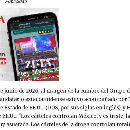
Publicidad
e junio de 2026, al margen de la cumbre del Grupo d
el mandatario estadounidense estuvo acompañado por
 Estado de EE.UU. (DOS, por sus siglas en inglés), y
E.UU. “Los cárteles controlan México, y es triste; l
y asustada. Los cárteles de la droga controlan tota