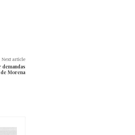
Next article
ar demandas
al de Morena