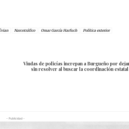
Évian
Narcotráfico
Omar García Harfuch
Política exterior
Viudas de policías increpan a Burgueño por dej
sin resolver al buscar la coordinación estat
- Publicidad -