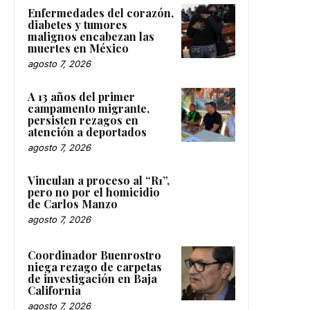
Enfermedades del corazón,
diabetes y tumores
malignos encabezan las
muertes en México
agosto 7, 2026
A 13 años del primer
campamento migrante,
persisten rezagos en
atención a deportados
agosto 7, 2026
Vinculan a proceso al “R1”,
pero no por el homicidio
de Carlos Manzo
agosto 7, 2026
Coordinador Buenrostro
niega rezago de carpetas
de investigación en Baja
California
agosto 7, 2026