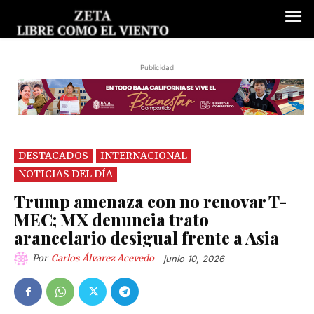
Publicidad
DESTACADOS
INTERNACIONAL
NOTICIAS DEL DÍA
Trump amenaza con no renovar T-
MEC; MX denuncia trato
arancelario desigual frente a Asia
Por
Carlos Álvarez Acevedo
junio 10, 2026