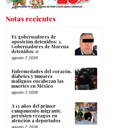
Notas recientes
Ex gobernadores de
oposición detenidos: 2.
Gobernadores de Morena
detenidos: 0
agosto 7, 2026
Enfermedades del corazón,
diabetes y tumores
malignos encabezan las
muertes en México
agosto 7, 2026
A 13 años del primer
campamento migrante,
persisten rezagos en
atención a deportados
agosto 7, 2026