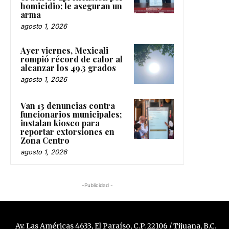
homicidio; le aseguran un
arma
agosto 1, 2026
Ayer viernes, Mexicali
rompió récord de calor al
alcanzar los 49.3 grados
agosto 1, 2026
Van 13 denuncias contra
funcionarios municipales;
instalan kiosco para
reportar extorsiones en
Zona Centro
agosto 1, 2026
-Publicidad -
Av. Las Américas 4633, El Paraíso, C.P. 22106 / Tijuana, B.C.