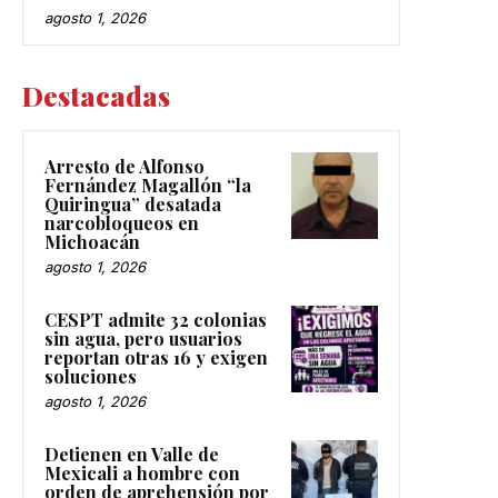
agosto 1, 2026
Destacadas
Arresto de Alfonso
Fernández Magallón “la
Quiringua” desatada
narcobloqueos en
Michoacán
agosto 1, 2026
CESPT admite 32 colonias
sin agua, pero usuarios
reportan otras 16 y exigen
soluciones
agosto 1, 2026
Detienen en Valle de
Mexicali a hombre con
orden de aprehensión por