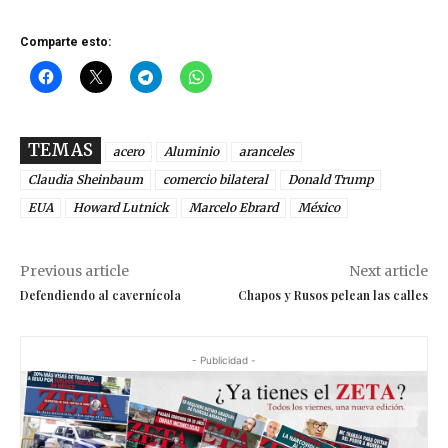
Comparte esto:
TEMAS
acero
Aluminio
aranceles
Claudia Sheinbaum
comercio bilateral
Donald Trump
EUA
Howard Lutnick
Marcelo Ebrard
México
Previous article
Next article
Defendiendo al cavernícola
Chapos y Rusos pelean las calles
- Publicidad -