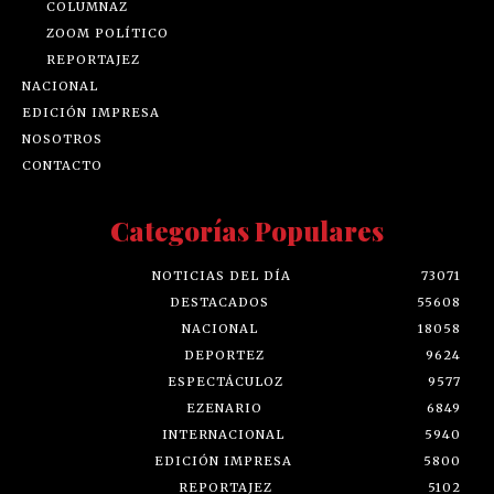
COLUMNAZ
ZOOM POLÍTICO
REPORTAJEZ
NACIONAL
EDICIÓN IMPRESA
NOSOTROS
CONTACTO
Categorías Populares
NOTICIAS DEL DÍA
73071
DESTACADOS
55608
NACIONAL
18058
DEPORTEZ
9624
ESPECTÁCULOZ
9577
EZENARIO
6849
INTERNACIONAL
5940
EDICIÓN IMPRESA
5800
REPORTAJEZ
5102