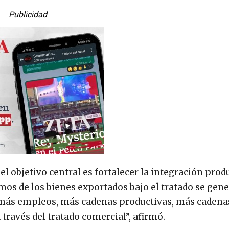
Publicidad
 el objetivo central es fortalecer la integración prod
mos de los bienes exportados bajo el tratado se gen
n más empleos, más cadenas productivas, más cadenas
través del tratado comercial”, afirmó.