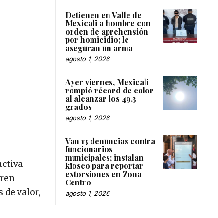
Detienen en Valle de
Mexicali a hombre con
orden de aprehensión
por homicidio; le
aseguran un arma
agosto 1, 2026
Ayer viernes, Mexicali
rompió récord de calor
al alcanzar los 49.3
grados
agosto 1, 2026
Van 13 denuncias contra
funcionarios
municipales; instalan
uctiva
kiosco para reportar
extorsiones en Zona
eren
Centro
 de valor,
agosto 1, 2026