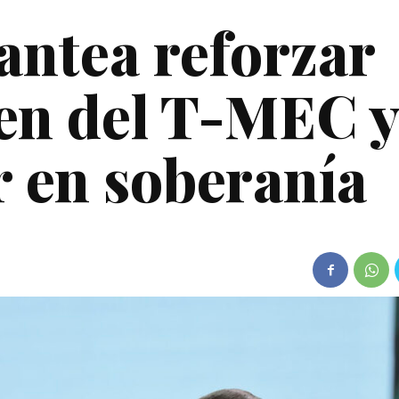
ntea reforzar
gen del T-MEC y
r en soberanía