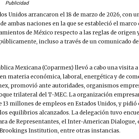
Publicidad
os Unidos arrancaron el 18 de marzo de 2026, con u
de ambas naciones en la que se estableció el marco 
mientos de México respecto a las reglas de origen y
públicamente, incluso a través de un comunicado del
ública Mexicana (Coparmex) llevó a cabo una visita a
en materia económica, laboral, energética y de com
armex, promovió ante autoridades, organismos empres
que trilateral del T-MEC. La organización empresar
e 13 millones de empleos en Estados Unidos, y pidió 
los equilibrios alcanzados. La delegación tuvo encu
ra de Representantes, el Inter-American Dialogue, 
 Brookings Institution, entre otras instancias.