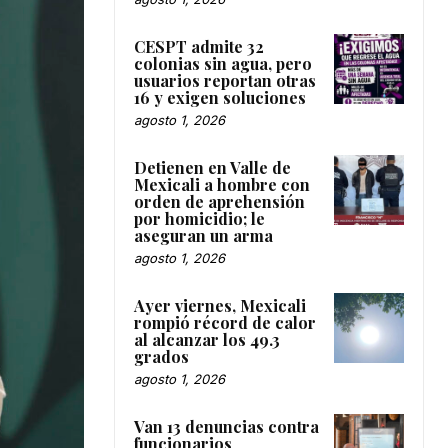
CESPT admite 32
colonias sin agua, pero
usuarios reportan otras
16 y exigen soluciones
agosto 1, 2026
Detienen en Valle de
Mexicali a hombre con
orden de aprehensión
por homicidio; le
aseguran un arma
agosto 1, 2026
Ayer viernes, Mexicali
rompió récord de calor
al alcanzar los 49.3
grados
agosto 1, 2026
Van 13 denuncias contra
funcionarios