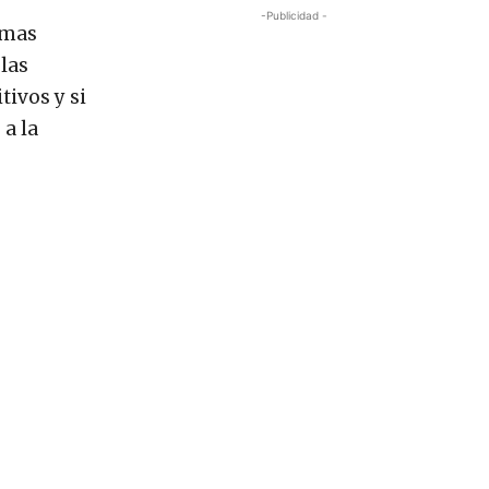
-Publicidad -
smas
las
tivos y si
 a la