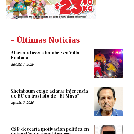
- Últimas Noticias
Atacan a tiros a hombre en Villa
Fontana
agosto 7, 2026
Sheinbaum exige aclarar injerencia
de EU en traslado de “El Mayo”
agosto 7, 2026
CSP descarta motivación política en
detención de Ángel Aguirre