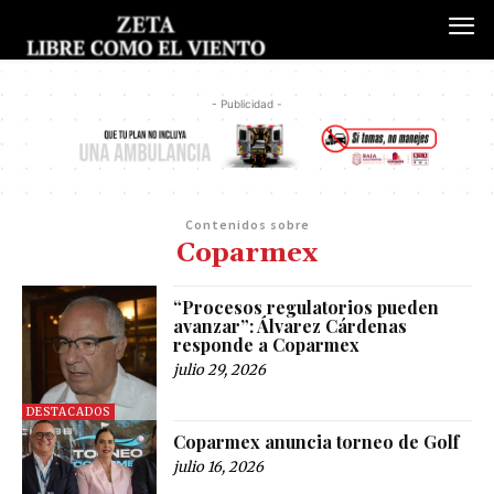
- Publicidad -
Contenidos sobre
Coparmex
“Procesos regulatorios pueden
avanzar”: Álvarez Cárdenas
responde a Coparmex
julio 29, 2026
DESTACADOS
Coparmex anuncia torneo de Golf
julio 16, 2026