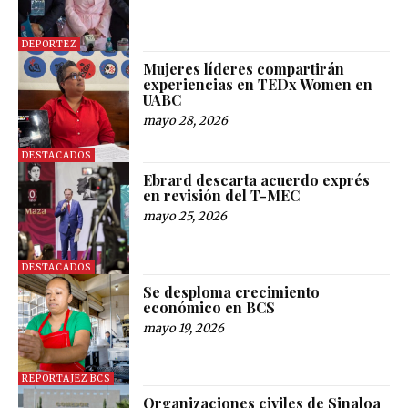
DEPORTEZ
Mujeres líderes compartirán
experiencias en TEDx Women en
UABC
mayo 28, 2026
DESTACADOS
Ebrard descarta acuerdo exprés
en revisión del T-MEC
mayo 25, 2026
DESTACADOS
Se desploma crecimiento
económico en BCS
mayo 19, 2026
REPORTAJEZ BCS
Organizaciones civiles de Sinaloa