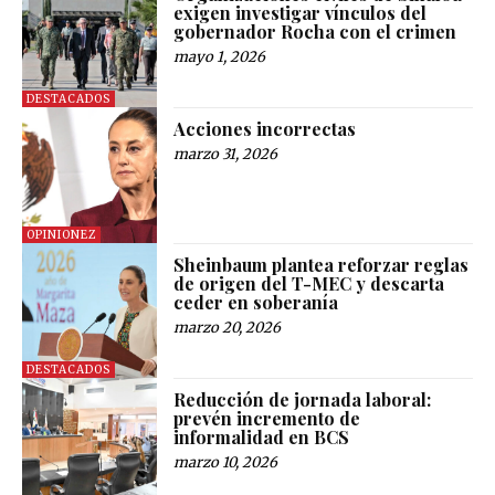
exigen investigar vínculos del
gobernador Rocha con el crimen
mayo 1, 2026
DESTACADOS
Acciones incorrectas
marzo 31, 2026
OPINIONEZ
Sheinbaum plantea reforzar reglas
de origen del T-MEC y descarta
ceder en soberanía
marzo 20, 2026
DESTACADOS
Reducción de jornada laboral:
prevén incremento de
informalidad en BCS
marzo 10, 2026