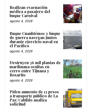
Realizan evacuación
médica a pasajero del
buque Carnival
agosto 4, 2026
Buque Cuauhtémoc y buque
de guerra navegan juntos
durante ejercicio naval en
el Pacífico
agosto 4, 2026
Destruyen 36 mil plantas de
marihuana ocultas en
cerro entre Tijuana y
Rosarito
agosto 4, 2026
Piden aumento de 13 pesos
a transporte público de La
Paz; Cabildo analiza
solicitud