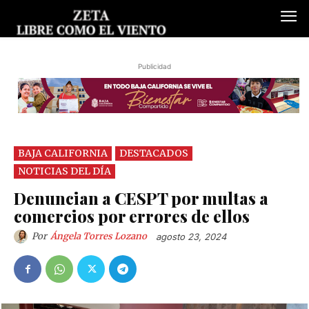
Publicidad
BAJA CALIFORNIA
DESTACADOS
NOTICIAS DEL DÍA
Denuncian a CESPT por multas a
comercios por errores de ellos
Por
Ángela Torres Lozano
agosto 23, 2024