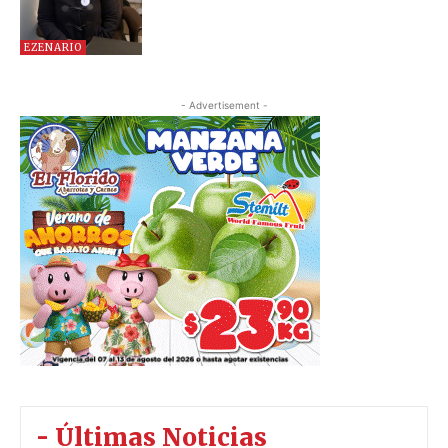
EZENARIO
- Advertisement -
- Últimas Noticias