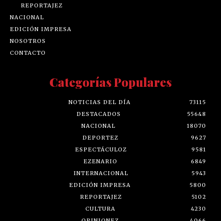
REPORTAJEZ
NACIONAL
EDICIÓN IMPRESA
NOSOTROS
CONTACTO
Categorías Populares
NOTICIAS DEL DÍA
73115
DESTACADOS
55648
NACIONAL
18070
DEPORTEZ
9627
ESPECTÁCULOZ
9581
EZENARIO
6849
INTERNACIONAL
5943
EDICIÓN IMPRESA
5800
REPORTAJEZ
5102
CULTURA
4230
OPINIONEZ
4066