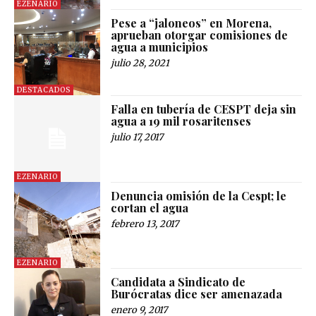
EZENARIO
Pese a “jaloneos” en Morena,
aprueban otorgar comisiones de
agua a municipios
julio 28, 2021
DESTACADOS
Falla en tubería de CESPT deja sin
agua a 19 mil rosaritenses
julio 17, 2017
EZENARIO
Denuncia omisión de la Cespt; le
cortan el agua
febrero 13, 2017
EZENARIO
Candidata a Sindicato de
Burócratas dice ser amenazada
enero 9, 2017