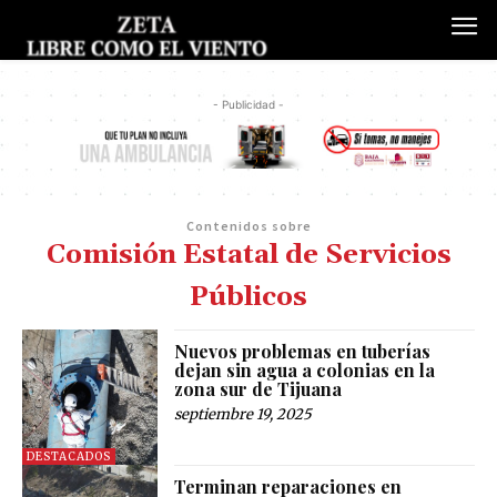
- Publicidad -
Contenidos sobre
Comisión Estatal de Servicios
Públicos
Nuevos problemas en tuberías
dejan sin agua a colonias en la
zona sur de Tijuana
septiembre 19, 2025
DESTACADOS
Terminan reparaciones en