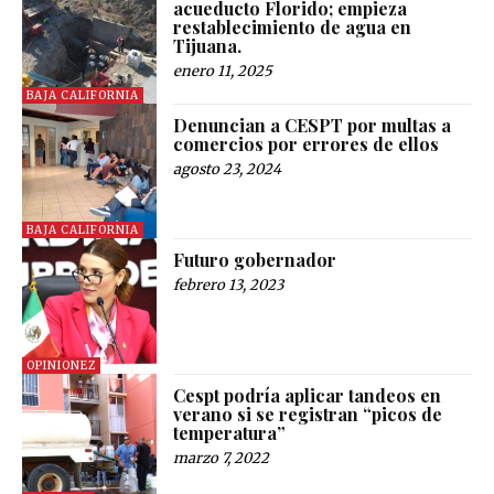
acueducto Florido; empieza
restablecimiento de agua en
Tijuana.
enero 11, 2025
BAJA CALIFORNIA
Denuncian a CESPT por multas a
comercios por errores de ellos
agosto 23, 2024
BAJA CALIFORNIA
Futuro gobernador
febrero 13, 2023
OPINIONEZ
Cespt podría aplicar tandeos en
verano si se registran “picos de
temperatura”
marzo 7, 2022