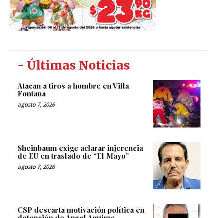
- Últimas Noticias
Atacan a tiros a hombre en Villa
Fontana
agosto 7, 2026
Sheinbaum exige aclarar injerencia
de EU en traslado de “El Mayo”
agosto 7, 2026
CSP descarta motivación política en
detención de Ángel Aguirre