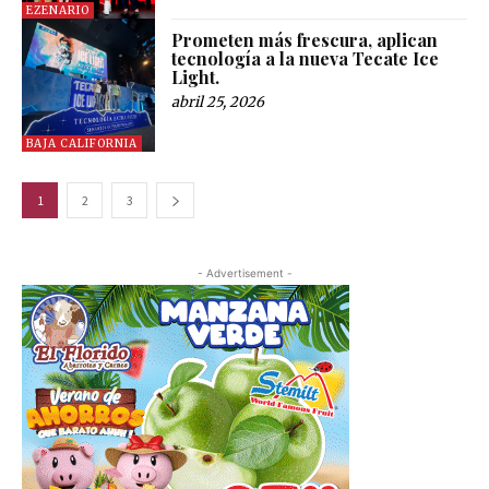
EZENARIO
Prometen más frescura, aplican
tecnología a la nueva Tecate Ice
Light.
abril 25, 2026
BAJA CALIFORNIA
1
2
3
- Advertisement -