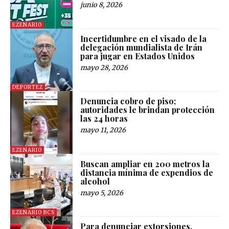
junio 8, 2026
EZENARIO
Incertidumbre en el visado de la
delegación mundialista de Irán
para jugar en Estados Unidos
mayo 28, 2026
DEPORTEZ
Denuncia cobro de piso;
autoridades le brindan protección
las 24 horas
mayo 11, 2026
EZENARIO
Buscan ampliar en 200 metros la
distancia mínima de expendios de
alcohol
mayo 5, 2026
EZENARIO BCS
Para denunciar extorsiones,