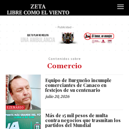
- Publicidad -
Contenidos sobre
Comercio
Equipo de Burgueño incumple
comerciantes de Canaco en
festejos de su centenario
julio 20, 2026
EZENARIO
Más de 15 mil pesos de multa
contra negocios que trasmitan los
partidos del Mundial