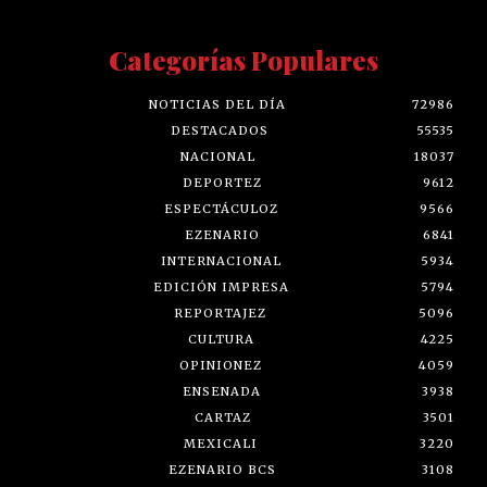
Categorías Populares
NOTICIAS DEL DÍA
72986
DESTACADOS
55535
NACIONAL
18037
DEPORTEZ
9612
ESPECTÁCULOZ
9566
EZENARIO
6841
INTERNACIONAL
5934
EDICIÓN IMPRESA
5794
REPORTAJEZ
5096
CULTURA
4225
OPINIONEZ
4059
ENSENADA
3938
CARTAZ
3501
MEXICALI
3220
EZENARIO BCS
3108