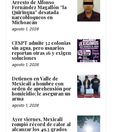
Arresto de Alfonso
Fernández Magallón “la
Quiringua” desatada
narcobloqueos en
Michoacán
agosto 1, 2026
CESPT admite 32 colonias
sin agua, pero usuarios
reportan otras 16 y exigen
soluciones
agosto 1, 2026
Detienen en Valle de
Mexicali a hombre con
orden de aprehensión por
homicidio; le aseguran un
arma
agosto 1, 2026
Ayer viernes, Mexicali
rompió récord de calor al
alcanzar los 49.3 grados