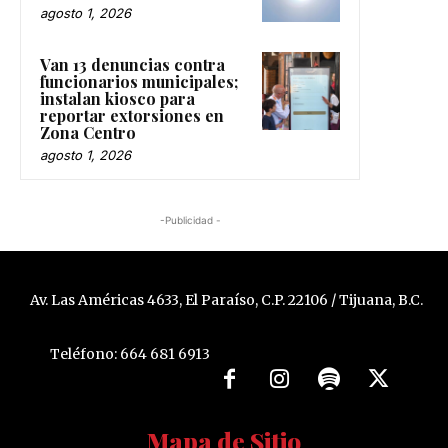
agosto 1, 2026
Van 13 denuncias contra
funcionarios municipales;
instalan kiosco para
reportar extorsiones en
Zona Centro
agosto 1, 2026
-Publicidad -
Av. Las Américas 4633, El Paraíso, C.P. 22106 / Tijuana, B.C.
Teléfono: 664 681 6913
Mapa de Sitio