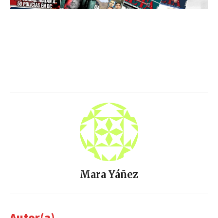
Mara Yáñez
Autor(a)