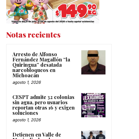
Notas recientes
Arresto de Alfonso
Fernández Magallón “la
Quiringua” desatada
narcobloqueos en
Michoacán
agosto 1, 2026
CESPT admite 32 colonias
sin agua, pero usuarios
reportan otras 16 y exigen
soluciones
agosto 1, 2026
Detienen en Valle de