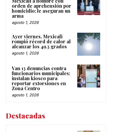
Mexicali a hombre con
orden de aprehensión por
homicidio; le aseguran un
arma
agosto 1, 2026
Ayer viernes, Mexicali
rompió récord de calor al
alcanzar los 49.3 grados
agosto 1, 2026
Van 13 denuncias contra
funcionarios municipales;
instalan kiosco para
reportar extorsiones en
Zona Centro
agosto 1, 2026
Destacadas