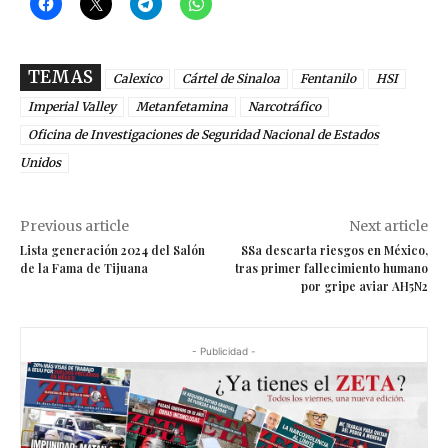
TEMAS
Calexico
Cártel de Sinaloa
Fentanilo
HSI
Imperial Valley
Metanfetamina
Narcotráfico
Oficina de Investigaciones de Seguridad Nacional de Estados
Unidos
Previous article
Next article
Lista generación 2024 del Salón
SSa descarta riesgos en México,
de la Fama de Tijuana
tras primer fallecimiento humano
por gripe aviar AH5N2
- Publicidad -