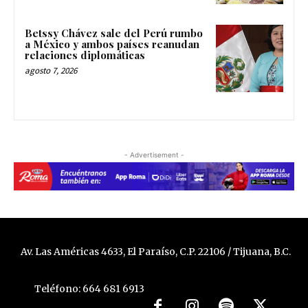
Betssy Chávez sale del Perú rumbo
a México y ambos países reanudan
relaciones diplomáticas
agosto 7, 2026
- Advertisement -
Av. Las Américas 4633, El Paraíso, C.P. 22106 / Tijuana, B.C.
Teléfono: 664 681 6913