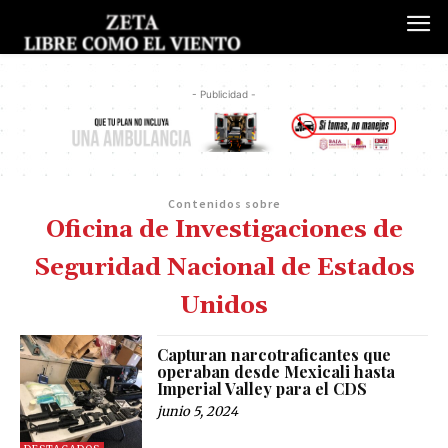
- Publicidad -
Contenidos sobre
Oficina de Investigaciones de
Seguridad Nacional de Estados
Unidos
Capturan narcotraficantes que
operaban desde Mexicali hasta
Imperial Valley para el CDS
junio 5, 2024