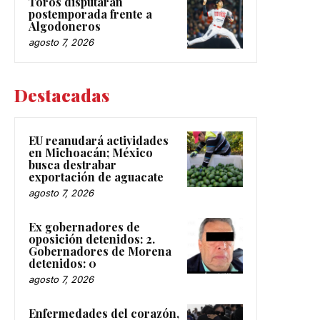
Toros disputarán
postemporada frente a
Algodoneros
agosto 7, 2026
Destacadas
EU reanudará actividades
en Michoacán; México
busca destrabar
exportación de aguacate
agosto 7, 2026
Ex gobernadores de
oposición detenidos: 2.
Gobernadores de Morena
detenidos: 0
agosto 7, 2026
Enfermedades del corazón,