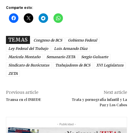
Comparte esto:
TEMAS
Congreso de BCS
Gobierno Federal
Ley Federal del Trabajo
Luis Armando Díaz
Maricela Montaño
Semanario ZETA
Sergio Guluarte
Sindicato de Burócratas
Trabajadores de BCS
XVI Legislatura
ZETA
Previous article
Next article
Transa en el INSUDE
Trata y pornografía infantil y La
Paz y Los Cabos
- Publicidad -