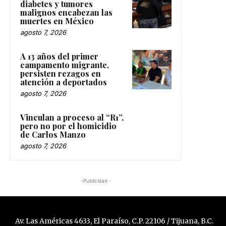
diabetes y tumores
malignos encabezan las
muertes en México
agosto 7, 2026
A 13 años del primer
campamento migrante,
persisten rezagos en
atención a deportados
agosto 7, 2026
Vinculan a proceso al “R1”,
pero no por el homicidio
de Carlos Manzo
agosto 7, 2026
-Publicidad -
Av. Las Américas 4633, El Paraíso, C.P. 22106 / Tijuana, B.C.