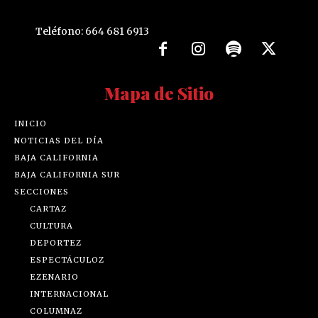
Teléfono: 664 681 6913
Mapa de Sitio
INICIO
NOTICIAS DEL DÍA
BAJA CALIFORNIA
BAJA CALIFORNIA SUR
SECCIONES
CARTAZ
CULTURA
DEPORTEZ
ESPECTÁCULOZ
EZENARIO
INTERNACIONAL
COLUMNAZ