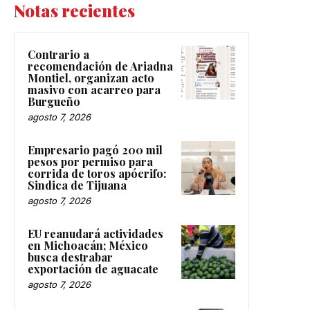
Notas recientes
Contrario a
recomendación de Ariadna
Montiel, organizan acto
masivo con acarreo para
Burgueño
agosto 7, 2026
Empresario pagó 200 mil
pesos por permiso para
corrida de toros apócrifo:
Sindica de Tijuana
agosto 7, 2026
EU reanudará actividades
en Michoacán; México
busca destrabar
exportación de aguacate
agosto 7, 2026