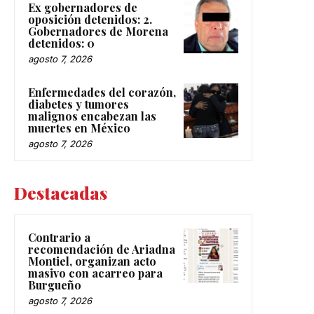
Ex gobernadores de
oposición detenidos: 2.
Gobernadores de Morena
detenidos: 0
agosto 7, 2026
Enfermedades del corazón,
diabetes y tumores
malignos encabezan las
muertes en México
agosto 7, 2026
Destacadas
Contrario a
recomendación de Ariadna
Montiel, organizan acto
masivo con acarreo para
Burgueño
agosto 7, 2026