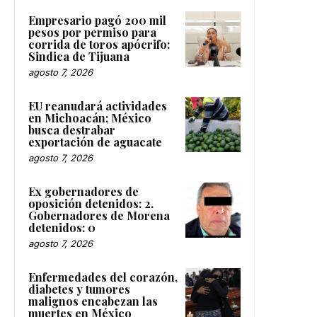
Empresario pagó 200 mil
pesos por permiso para
corrida de toros apócrifo:
Sindica de Tijuana
agosto 7, 2026
EU reanudará actividades
en Michoacán; México
busca destrabar
exportación de aguacate
agosto 7, 2026
Ex gobernadores de
oposición detenidos: 2.
Gobernadores de Morena
detenidos: 0
agosto 7, 2026
Enfermedades del corazón,
diabetes y tumores
malignos encabezan las
muertes en México