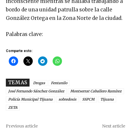
inconsciente mientras se hallaba trabajando a
bordo de una unidad patrulla sobre la calle
González Ortega en la Zona Norte de la ciudad.
Palabras clave:
Comparte esto:
TEMAS
Drogas
Fentanilo
José Fernando Sánchez González
Montserrat Caballero Ramírez
Policía Municipal Tijuana
sobredosis
SSPCM
Tijuana
ZETA
Previous article
Next article