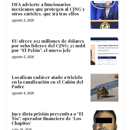
DEA advierte a funcionarios
mexicanos que protegen al CJNG y
otros cárteles, que irá tras ellos
agosto 5, 2026
EU ofrece 102 millones de dólares
por ocho líderes del CJNG; 25 mdd
por “El Pelón”, el nuevo jefe
agosto 5, 2026
Localizan cadáver atado a triciclo
en la canalización en el Cañón del
Padre
agosto 4, 2026
Juez dicta prisión preventiva a “El
Tío”, operador financiero de ‘Los
Chapitos’
julio 28, 2026