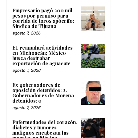
Empresario pagó 200 mil
pesos por permiso para
corrida de toros apócrifo:
Sindica de Tijuana
agosto 7, 2026
EU reanudará actividades
en Michoacán; México
busca destrabar
exportación de aguacate
agosto 7, 2026
Ex gobernadores de
oposición detenidos: 2.
Gobernadores de Morena
detenidos: 0
agosto 7, 2026
Enfermedades del corazón,
diabetes y tumores
malignos encabezan las
muertes en México