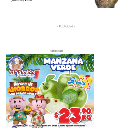
- Publicidad -
-Publicidad -