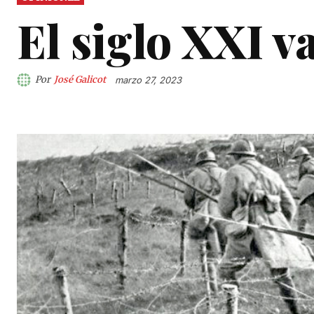
El siglo XXI va
Por
José Galicot
marzo 27, 2023