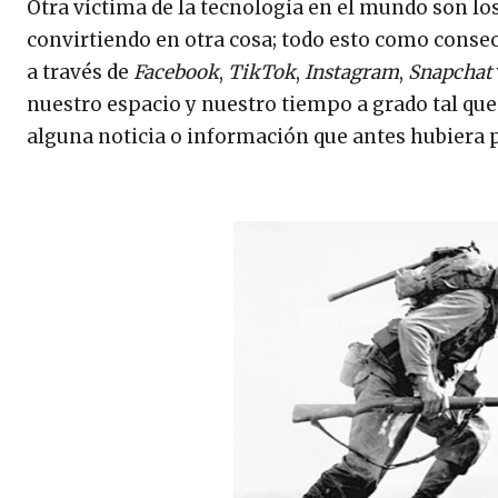
Otra víctima de la tecnología en el mundo son l
convirtiendo en otra cosa; todo esto como conse
a través de
Facebook
,
TikTok
,
Instagram
,
Snapchat
nuestro espacio y nuestro tiempo a grado tal que e
alguna noticia o información que antes hubiera