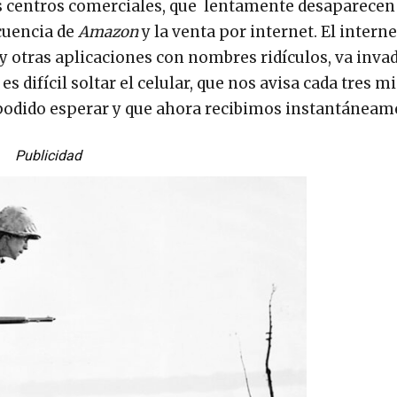
os centros comerciales, que lentamente desaparecen
cuencia de
Amazon
y la venta por internet. El intern
y otras aplicaciones con nombres ridículos, va inva
s difícil soltar el celular, que nos avisa cada tres m
 podido esperar y que ahora recibimos instantáneam
Publicidad