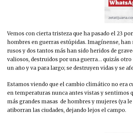
Vemos con cierta tristeza que ha pasado el 23 por
hombres en guerras estúpidas. Imagínense, han m
rusos y dos tantos más han sido heridos de graveda
valiosos, destruidos por una guerra… quizás otro
un año y va para largo; se destruyen vidas y se afe
Estamos viendo que el cambio climático no era cue
en temperaturas nunca antes vistas y sentimos qu
más grandes masas de hombres y mujeres (ya le l
atiborran las ciudades, dejando lejos el campo.