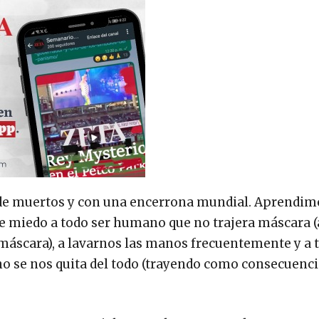
 de muertos y con una encerrona mundial. Aprendim
rle miedo a todo ser humano que no trajera máscara (
áscara), a lavarnos las manos frecuentemente y a t
no se nos quita del todo (trayendo como consecuenci