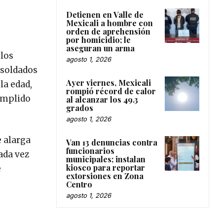
Detienen en Valle de
Mexicali a hombre con
orden de aprehensión
por homicidio; le
aseguran un arma
 los
agosto 1, 2026
 soldados
Ayer viernes, Mexicali
la edad,
rompió récord de calor
cumplido
al alcanzar los 49.3
grados
agosto 1, 2026
e alarga
Van 13 denuncias contra
funcionarios
ada vez
municipales; instalan
kiosco para reportar
e
extorsiones en Zona
Centro
agosto 1, 2026