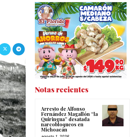
Notas recientes
Arresto de Alfonso
Fernández Magallón “la
Quiringua” desatada
narcobloqueos en
Michoacán
agosto 1, 2026