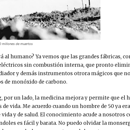
0 millones de muertos
tuirá al humano? Ya vemos que las grandes fábricas, c
 eléctricos sin combustión interna, que pronto elimi
adiador y demás instrumentos otrora mágicos que n
ros de monóxido de carbono.
g, por un lado, la medicina mejora y permite que el
s de vida. Me acuerdo cuando un hombre de 50 ya era
 vida y de salud. El conocimiento acude a nosotros 
índoles es fácil y barata. No puedo olvidar la monser