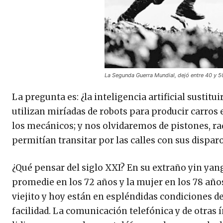
La Segunda Guerra Mundial, dejó entre 40 y 5
La pregunta es: ¿la inteligencia artificial susti
utilizan miríadas de robots para producir carros
los mecánicos; y nos olvidaremos de pistones, r
permitían transitar por las calles con sus dispa
¿Qué pensar del siglo XXI? En su extraño yin yan
promedie en los 72 años y la mujer en los 78 año
viejito y hoy están en espléndidas condiciones de
facilidad. La comunicación telefónica y de otras 