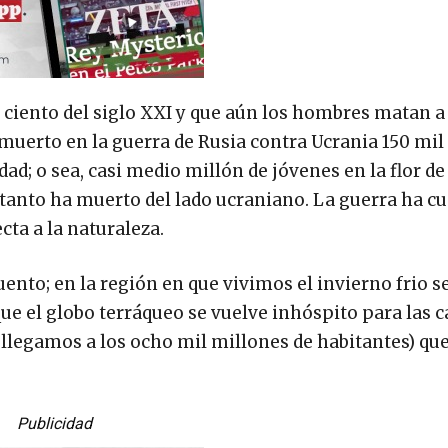
 ciento del siglo XXI y que aún los hombres matan a
uerto en la guerra de Rusia contra Ucrania 150 mil
d; o sea, casi medio millón de jóvenes en la flor de 
 tanto ha muerto del lado ucraniano. La guerra ha 
cta a la naturaleza.
nto; en la región en que vivimos el invierno frio s
e el globo terráqueo se vuelve inhóspito para las c
legamos a los ocho mil millones de habitantes) qu
Publicidad