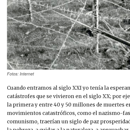
Fotos: Internet
Cuando entramos al siglo XXI yo tenía la espera
catástrofes que se vivieron en el siglo XX; por e
la primera y entre 40 y 50 millones de muertes e
movimientos catastróficos, como el nazismo-fasci
comunismo, traerían un siglo de paz prosperidad
la pobreza, a cuidar a la naturaleza, a aprovechar