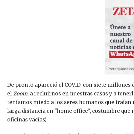
De pronto apareció el COVID, con siete millones
el
Zoom
, a recluirnos en nuestras casas y a tene
teníamos miedo a los seres humanos que traían m
larga distancia en “home office”, costumbre que 
oficinas vacías).