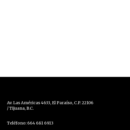
Av. Las Américas 4633, El Paraíso, C.P. 22106
/ Tijuana, B.C.
Teléfono: 664 681 6913