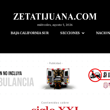
miércoles, agosto 5, 2026
BAJA CALIFORNIA SUR
SECCIONES
NACION
- Publicidad -
Contenidos sobre