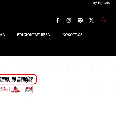
Sign in / Join
AL
EDICIÓN IMPRESA
NOSOTROS