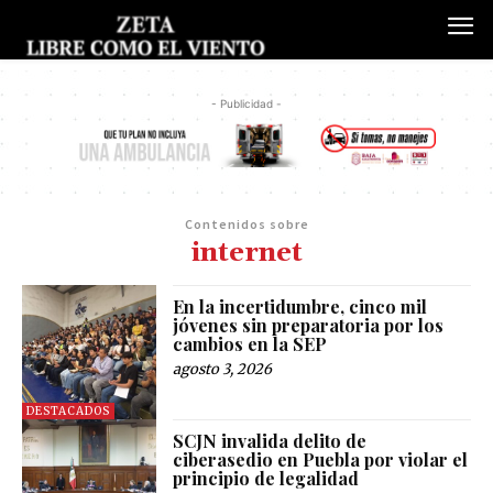
- Publicidad -
Contenidos sobre
internet
En la incertidumbre, cinco mil
jóvenes sin preparatoria por los
cambios en la SEP
agosto 3, 2026
DESTACADOS
SCJN invalida delito de
ciberasedio en Puebla por violar el
principio de legalidad