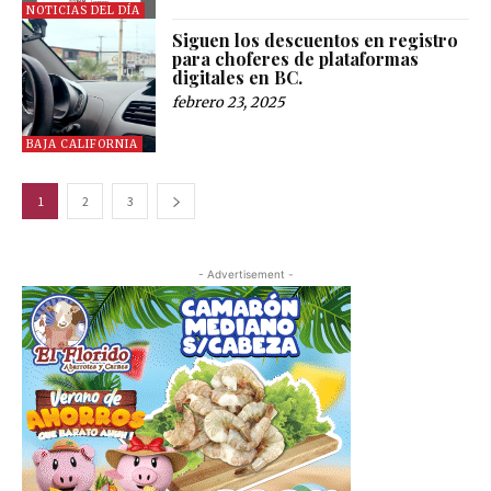
NOTICIAS DEL DÍA
Siguen los descuentos en registro
para choferes de plataformas
digitales en BC.
febrero 23, 2025
BAJA CALIFORNIA
1
2
3
- Advertisement -