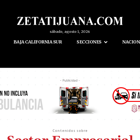
sábado, agosto 1, 2026
BAJA CALIFORNIA SUR
SECCIONES
NACION
- Publicidad -
Contenidos sobre