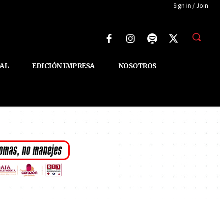
Sign in / Join
AL
EDICIÓN IMPRESA
NOSOTROS