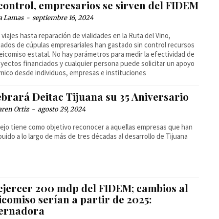
 control, empresarios se sirven del FIDEM
a Lamas
-
septiembre 16, 2024
viajes hasta reparación de vialidades en la Ruta del Vino,
ados de cúpulas empresariales han gastado sin control recursos
deicomiso estatal. No hay parámetros para medir la efectividad de
oyectos financiados y cualquier persona puede solicitar un apoyo
ico desde individuos, empresas e instituciones
ebrará Deitac Tijuana su 35 Aniversario
ren Ortiz
-
agosto 29, 2024
tejo tiene como objetivo reconocer a aquellas empresas que han
buido a lo largo de más de tres décadas al desarrollo de Tijuana
 ejercer 200 mdp del FIDEM; cambios al
icomiso serían a partir de 2025:
ernadora