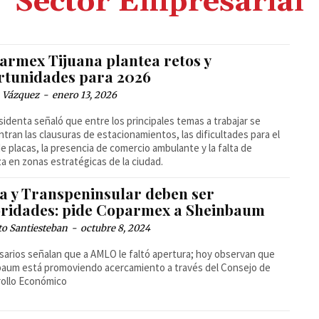
Sector Empresarial
armex Tijuana plantea retos y
rtunidades para 2026
 Vázquez
-
enero 13, 2026
sidenta señaló que entre los principales temas a trabajar se
tran las clausuras de estacionamientos, las dificultades para el
e placas, la presencia de comercio ambulante y la falta de
za en zonas estratégicas de la ciudad.
a y Transpeninsular deben ser
oridades: pide Coparmex a Sheinbaum
to Santiesteban
-
octubre 8, 2024
arios señalan que a AMLO le faltó apertura; hoy observan que
aum está promoviendo acercamiento a través del Consejo de
ollo Económico