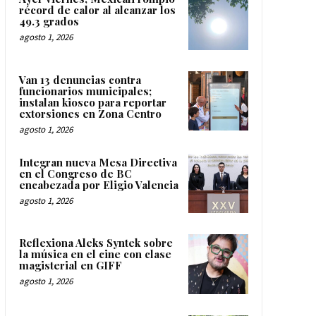
récord de calor al alcanzar los
49.3 grados
agosto 1, 2026
Van 13 denuncias contra
funcionarios municipales;
instalan kiosco para reportar
extorsiones en Zona Centro
agosto 1, 2026
Integran nueva Mesa Directiva
en el Congreso de BC
encabezada por Eligio Valencia
agosto 1, 2026
Reflexiona Aleks Syntek sobre
la música en el cine con clase
magisterial en GIFF
agosto 1, 2026