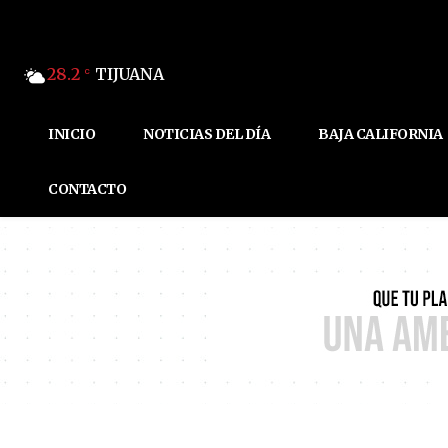
28.2
TIJUANA
C
INICIO
NOTICIAS DEL DÍA
BAJA CALIFORNIA
CONTACTO