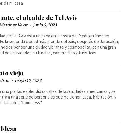
s de mi casa.
uate, el alcalde de Tel Aviv
Martínez Veloz
-
junio 5, 2023
dad de Tel Aviv está ubicada en la costa del Mediterráneo en
. Es la segunda ciudad más grande del país, después de Jerusalén,
onocida por ser una ciudad vibrante y cosmopolita, con una gran
ad de actividades culturales, comerciales y turísticas.
to viejo
alicot
-
mayo 15, 2023
 uno por las esplendidas calles de las ciudades americanas y se
tra a una serie de personajes que no tienen casa, habitación, y
n llamados “homeless”.
aldesa