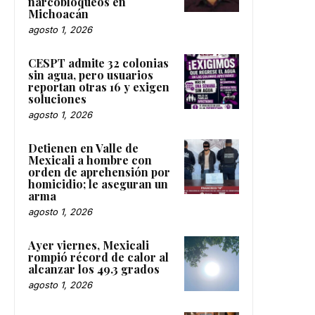
narcobloqueos en
Michoacán
agosto 1, 2026
CESPT admite 32 colonias
sin agua, pero usuarios
reportan otras 16 y exigen
soluciones
agosto 1, 2026
Detienen en Valle de
Mexicali a hombre con
orden de aprehensión por
homicidio; le aseguran un
arma
agosto 1, 2026
Ayer viernes, Mexicali
rompió récord de calor al
alcanzar los 49.3 grados
agosto 1, 2026