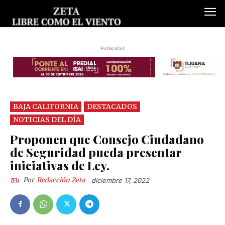
Publicidad
BAJA CALIFORNIA
DESTACADOS
NOTICIAS DEL DÍA
Proponen que Consejo Ciudadano
de Seguridad pueda presentar
iniciativas de Ley.
Por
Redacción Zeta
diciembre 17, 2022