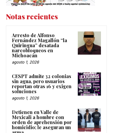
Notas recientes
Arresto de Alfonso
Fernández Magallón “la
Quiringua” desatada
narcobloqueos en
Michoacán
agosto 1, 2026
CESPT admite 32 colonias
sin agua, pero usuarios
reportan otras 16 y exigen
soluciones
agosto 1, 2026
Detienen en Valle de
Mexicali a hombre con
orden de aprehensión por
homicidio; le aseguran un
arma