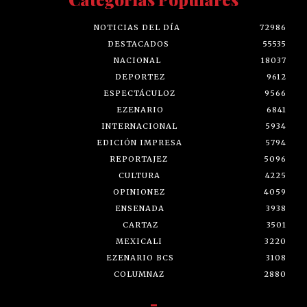
NOTICIAS DEL DÍA
72986
DESTACADOS
55535
NACIONAL
18037
DEPORTEZ
9612
ESPECTÁCULOZ
9566
EZENARIO
6841
INTERNACIONAL
5934
EDICIÓN IMPRESA
5794
REPORTAJEZ
5096
CULTURA
4225
OPINIONEZ
4059
ENSENADA
3938
CARTAZ
3501
MEXICALI
3220
EZENARIO BCS
3108
COLUMNAZ
2880
-