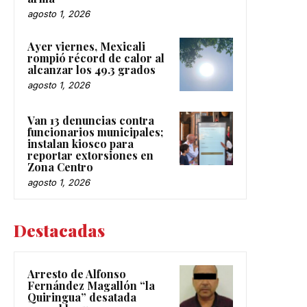
agosto 1, 2026
Ayer viernes, Mexicali
rompió récord de calor al
alcanzar los 49.3 grados
agosto 1, 2026
Van 13 denuncias contra
funcionarios municipales;
instalan kiosco para
reportar extorsiones en
Zona Centro
agosto 1, 2026
Destacadas
Arresto de Alfonso
Fernández Magallón “la
Quiringua” desatada