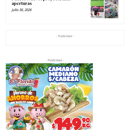
aperturas
julio 30, 2026
- Publicidad -
-Publicidad -