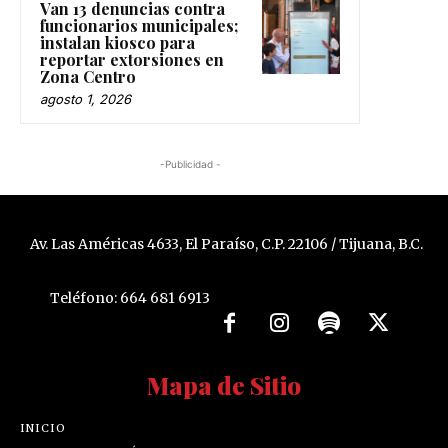
Van 13 denuncias contra
funcionarios municipales;
instalan kiosco para
reportar extorsiones en
Zona Centro
agosto 1, 2026
-Publicidad -
Av. Las Américas 4633, El Paraíso, C.P. 22106 / Tijuana, B.C.
Teléfono: 664 681 6913
Mapa de Sitio
INICIO