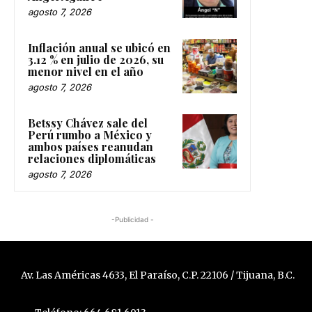
agosto 7, 2026
Inflación anual se ubicó en
3.12 % en julio de 2026, su
menor nivel en el año
agosto 7, 2026
Betssy Chávez sale del
Perú rumbo a México y
ambos países reanudan
relaciones diplomáticas
agosto 7, 2026
-Publicidad -
Av. Las Américas 4633, El Paraíso, C.P. 22106 / Tijuana, B.C.