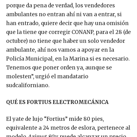
porque da pena de verdad, los vendedores
ambulantes no entran ahí ni van a entrar, si
han entrado, quiere decir que hay una omisión
que la tiene que corregir CONANP, para el 28 (de
octubre) no tiene que haber un solo vendedor
ambulante, ahí nos vamos a apoyar en la
Policía Municipal, en la Marina si es necesario.
Tenemos que poner orden ya, aunque se
molesten”, urgió el mandatario
sudcaliforniano.
QUÉ ES FORTIUS ELECTROMECÁNICA
El yate de lujo “Fortius” mide 80 pies,
equivalente a 24 metros de eslora, pertenece al
modelo
Azimut 80
y puede alcanzar un precio