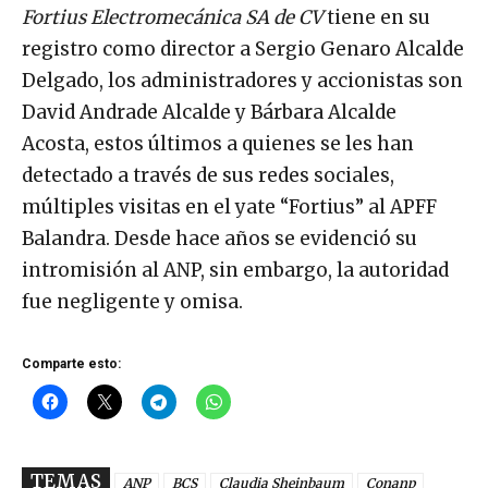
Fortius Electromecánica SA de CV
tiene en su
registro como director a Sergio Genaro Alcalde
Delgado, los administradores y accionistas son
David Andrade Alcalde y Bárbara Alcalde
Acosta, estos últimos a quienes se les han
detectado a través de sus redes sociales,
múltiples visitas en el yate “Fortius” al APFF
Balandra. Desde hace años se evidenció su
intromisión al ANP, sin embargo, la autoridad
fue negligente y omisa.
Comparte esto:
TEMAS
ANP
BCS
Claudia Sheinbaum
Conanp