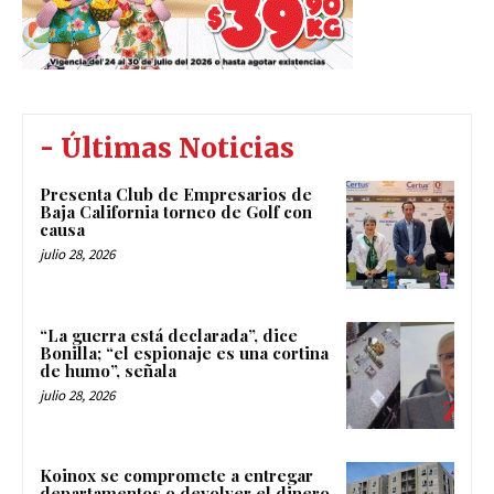
- Últimas Noticias
Presenta Club de Empresarios de
Baja California torneo de Golf con
causa
julio 28, 2026
“La guerra está declarada”, dice
Bonilla; “el espionaje es una cortina
de humo”, señala
julio 28, 2026
Koinox se compromete a entregar
departamentos o devolver el dinero