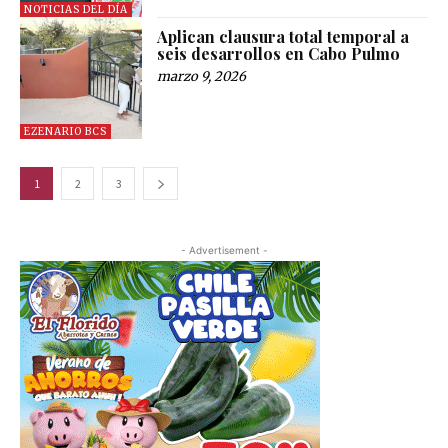
NOTICIAS DEL DÍA
Aplican clausura total temporal a
seis desarrollos en Cabo Pulmo
marzo 9, 2026
EZENARIO BCS
1
2
3
- Advertisement -