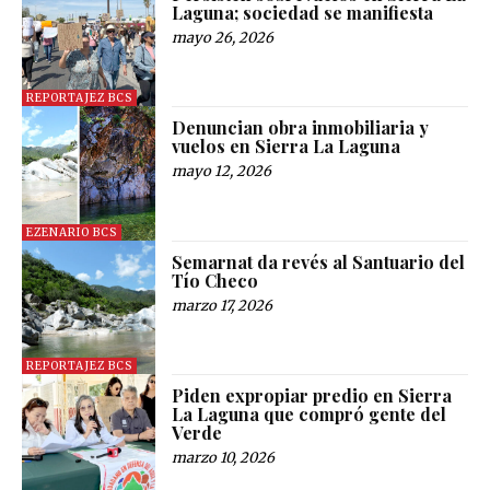
Laguna; sociedad se manifiesta
mayo 26, 2026
REPORTAJEZ BCS
Denuncian obra inmobiliaria y
vuelos en Sierra La Laguna
mayo 12, 2026
EZENARIO BCS
Semarnat da revés al Santuario del
Tío Checo
marzo 17, 2026
REPORTAJEZ BCS
Piden expropiar predio en Sierra
La Laguna que compró gente del
Verde
marzo 10, 2026