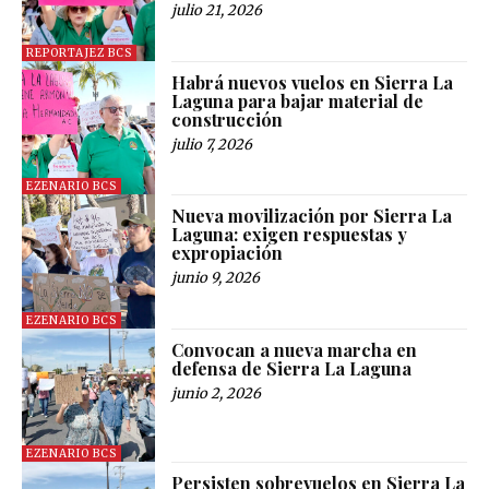
julio 21, 2026
REPORTAJEZ BCS
Habrá nuevos vuelos en Sierra La
Laguna para bajar material de
construcción
julio 7, 2026
EZENARIO BCS
Nueva movilización por Sierra La
Laguna: exigen respuestas y
expropiación
junio 9, 2026
EZENARIO BCS
Convocan a nueva marcha en
defensa de Sierra La Laguna
junio 2, 2026
EZENARIO BCS
Persisten sobrevuelos en Sierra La