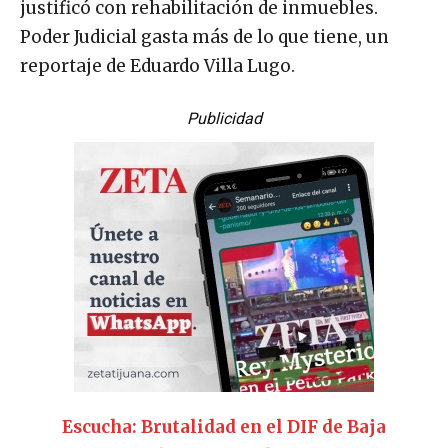
justificó con rehabilitación de inmuebles.
Poder Judicial gasta más de lo que tiene, un
reportaje de Eduardo Villa Lugo.
Publicidad
Escucha: Brutalidad en el DIF de Baja