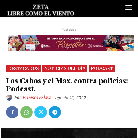
Publicidad
DESTACADOS
NOTICIAS DEL DÍA
PODCAST
Los Cabos y el Max, contra policías:
Podcast.
Por
Ernesto Eslava
agosto 12, 2022