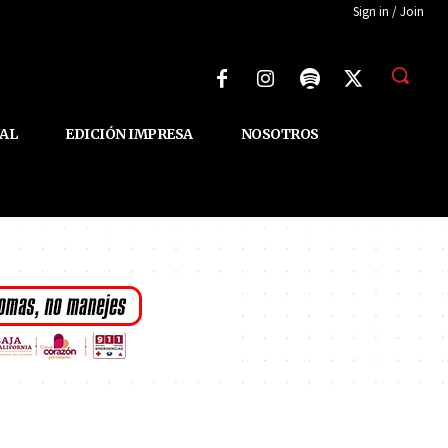
Sign in / Join
AL
EDICIÓN IMPRESA
NOSOTROS