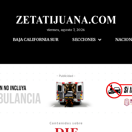
viernes, agosto 7, 2026
BAJA CALIFORNIA SUR
SECCIONES
NACION
- Publicidad -
Contenidos sobre