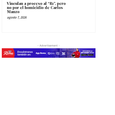
Vinculan a proceso al “R1”, pero
no por el homicidio de Carlos
Manzo
agosto 7, 2026
- Advertisement -