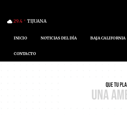
29.4
TIJUANA
C
INICIO
NOTICIAS DEL DÍA
BAJA CALIFORNIA
CONTACTO