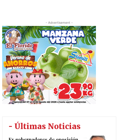
- Advertisement -
- Últimas Noticias
Ex gobernadores de oposición