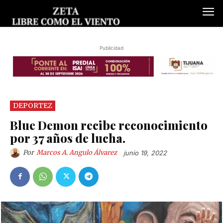
Publicidad
DEPORTEZ
Blue Demon recibe reconocimiento
por 37 años de lucha.
Por
Marcos A. Angulo Álvarez
junio 19, 2022