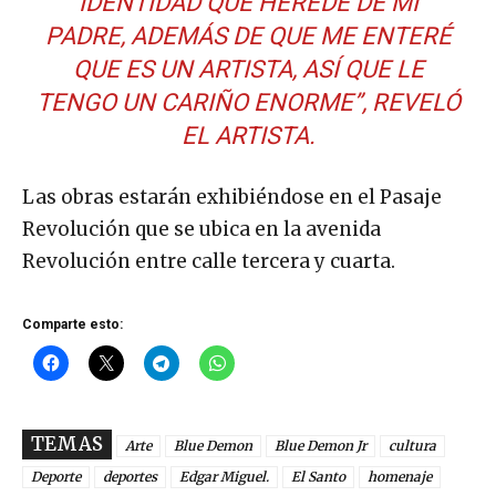
IDENTIDAD QUE HEREDÉ DE MI
PADRE, ADEMÁS DE QUE ME ENTERÉ
QUE ES UN ARTISTA, ASÍ QUE LE
TENGO UN CARIÑO ENORME”, REVELÓ
EL ARTISTA.
Las obras estarán exhibiéndose en el Pasaje
Revolución que se ubica en la avenida
Revolución entre calle tercera y cuarta.
Comparte esto:
TEMAS
Arte
Blue Demon
Blue Demon Jr
cultura
Deporte
deportes
Edgar Miguel.
El Santo
homenaje