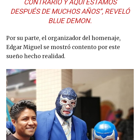
CONTRARIO Y AQUÍ ESTAMOS
DESPUÉS DE MUCHOS AÑOS”, REVELÓ
BLUE DEMON.
Por su parte, el organizador del homenaje,
Edgar Miguel se mostró contento por este
sueño hecho realidad.