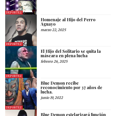
DEPORTEZ
Homenaje al Hijo del Perro
Aguayo
marzo 22, 2025
DEPORTEZ
El Hijo del Solitario se quita la
máscara en plena lucha
febrero 26, 2025
DEPORTEZ
Blue Demon recibe
reconocimiento por 37 años de
lucha.
junio 19, 2022
DEPORTEZ
Blue Demon estelarizará función