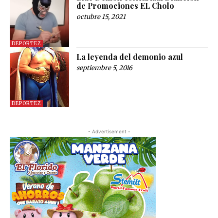
de Promociones EL Cholo
octubre 15, 2021
DEPORTEZ
La leyenda del demonio azul
septiembre 5, 2016
DEPORTEZ
- Advertisement -