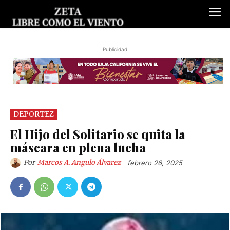
Publicidad
DEPORTEZ
El Hijo del Solitario se quita la
máscara en plena lucha
Por
Marcos A. Angulo Álvarez
febrero 26, 2025