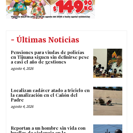
- Últimas Noticias
Pensiones para viudas de policías
en Tijuana siguen sin definirse pese
a casi el año de gestiones
agosto 4, 2026
Localizan cadáver atado a triciclo en
la canalización en el Cañón del
Padre
agosto 4, 2026
Reportan a un hombre sin vida con
huellas de violencia en la