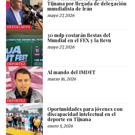
Tijuana por llegada de delegación
mundialista de Irán
mayo 27, 2026
DESTACADOS
30 mdp costarán fiestas del
Mundial en el FEX y la Revu
mayo 27, 2026
DEPORTEZ
Al mando del IMDET
marzo 16, 2026
DEPORTEZ
Oportunidades para jóvenes con
discapacidad intelectual en el
deporte en Tijuana
enero 5, 2026