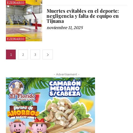
EZENARIO
Muertes evitables en el deporte:
negligencia y falta de equipo en
Tijuana
noviembre 11, 2025
EZENARIO
1
2
3
- Advertisement -