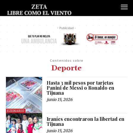
- Publicidad -
Contenidos sobre
Deporte
Hasta 3 mil pesos por tarjetas
Panini de Messi o Ronaldo en
Tijuana
junio 15, 2026
EZENARIO
Iraníes encontraron la libertad en
Tijuana
junio 15, 2026