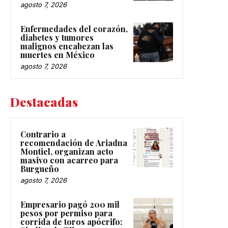
agosto 7, 2026
Enfermedades del corazón,
diabetes y tumores
malignos encabezan las
muertes en México
agosto 7, 2026
Destacadas
Contrario a
recomendación de Ariadna
Montiel, organizan acto
masivo con acarreo para
Burgueño
agosto 7, 2026
Empresario pagó 200 mil
pesos por permiso para
corrida de toros apócrifo: