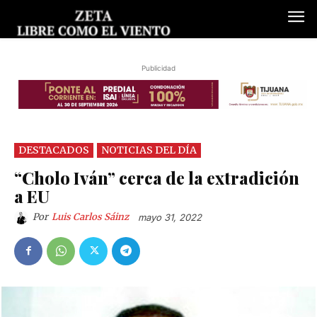
Publicidad
DESTACADOS
NOTICIAS DEL DÍA
“Cholo Iván” cerca de la extradición
a EU
Por
Luis Carlos Sáinz
mayo 31, 2022