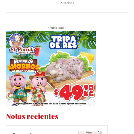
- Publicidad -
-Publicidad -
Notas recientes