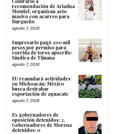
Contrario a
recomendación de Ariadna
Montiel, organizan acto
masivo con acarreo para
Burgueño
agosto 7, 2026
Empresario pagó 200 mil
pesos por permiso para
corrida de toros apócrifo:
Sindica de Tijuana
agosto 7, 2026
EU reanudará actividades
en Michoacán; México
busca destrabar
exportación de aguacate
agosto 7, 2026
Ex gobernadores de
oposición detenidos: 2.
Gobernadores de Morena
detenidos: 0