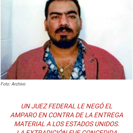
Foto: Archivo
UN JUEZ FEDERAL LE NEGÓ EL
AMPARO EN CONTRA DE LA ENTREGA
MATERIAL A LOS ESTADOS UNIDOS.
LA EXTRADICIÓN FUE CONCEDIDA