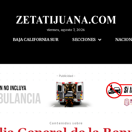
viernes, agosto 7, 2026
BAJA CALIFORNIA SUR
SECCIONES
NACION
- Publicidad -
Contenidos sobre