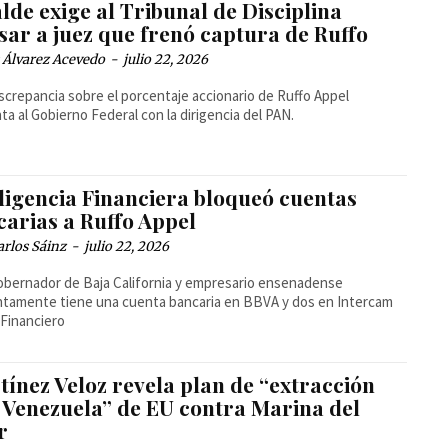
lde exige al Tribunal de Disciplina
sar a juez que frenó captura de Ruffo
 Álvarez Acevedo
-
julio 22, 2026
screpancia sobre el porcentaje accionario de Ruffo Appel
ta al Gobierno Federal con la dirigencia del PAN.
eligencia Financiera bloqueó cuentas
carias a Ruffo Appel
arlos Sáinz
-
julio 22, 2026
obernador de Baja California y empresario ensenadense
tamente tiene una cuenta bancaria en BBVA y dos en Intercam
Financiero
tínez Veloz revela plan de “extracción
o Venezuela” de EU contra Marina del
r