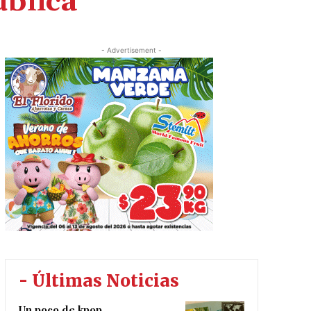
ublica
- Advertisement -
- Últimas Noticias
Un poco de kpop