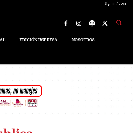
Sign in / Join
AL
EDICIÓN IMPRESA
NOSOTROS