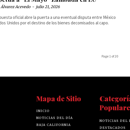
 Álvarez Acevedo
-
julio 21, 2026
puesta oficial abre la puerta a una eventual disputa entre México
dos Unidos por el destino de los bienes decomisados al capo.
Page 1 of 20
Mapa de Sitio
Categorí
Populare
INICIO
NOTICIAS DEL DÍA
NOTICIAS DEL 
BAJA CALIFORNIA
DESTACADOS