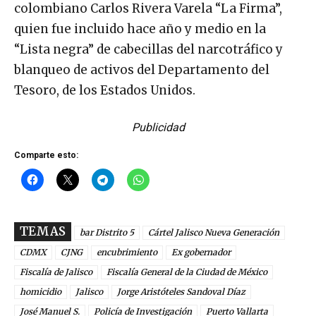
colombiano Carlos Rivera Varela “La Firma”,
quien fue incluido hace año y medio en la
“Lista negra” de cabecillas del narcotráfico y
blanqueo de activos del Departamento del
Tesoro, de los Estados Unidos.
Publicidad
Comparte esto:
TEMAS
bar Distrito 5
Cártel Jalisco Nueva Generación
CDMX
CJNG
encubrimiento
Ex gobernador
Fiscalía de Jalisco
Fiscalía General de la Ciudad de México
homicidio
Jalisco
Jorge Aristóteles Sandoval Díaz
José Manuel S.
Policía de Investigación
Puerto Vallarta