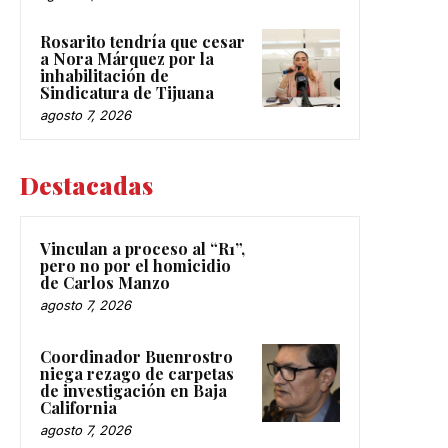
Rosarito tendría que cesar
a Nora Márquez por la
inhabilitación de
Sindicatura de Tijuana
agosto 7, 2026
Destacadas
Vinculan a proceso al “R1”,
pero no por el homicidio
de Carlos Manzo
agosto 7, 2026
Coordinador Buenrostro
niega rezago de carpetas
de investigación en Baja
California
agosto 7, 2026