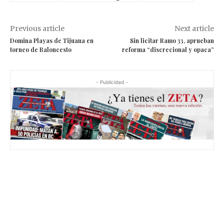
Previous article
Next article
Domina Playas de Tijuana en
Sin licitar Ramo 33, aprueban
torneo de Baloncesto
reforma “discrecional y opaca”
- Publicidad -