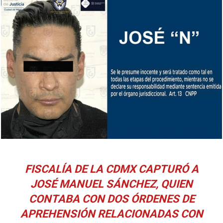
FISCALÍA DE LA CDMX CAPTURÓ A
JOSÉ MANUEL SÁNCHEZ, QUIEN
CONTABA CON DOS ÓRDENES DE
APREHENSIÓN RELACIONADAS CON