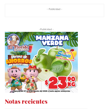
- Publicidad -
-Publicidad -
Notas recientes