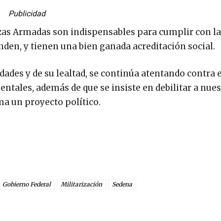
Publicidad
as Armadas son indispensables para cumplir con la
den, y tienen una bien ganada acreditación social.
ades y de su lealtad, se continúa atentando contra e
entales, además de que se insiste en debilitar a nues
ma un proyecto político.
Gobierno Federal
Militarización
Sedena