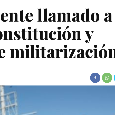
ente llamado a
onstitución y
e militarizació