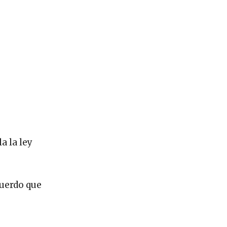
a la ley
cuerdo que