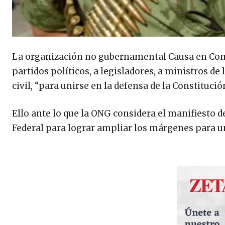
La organización no gubernamental Causa en Comú
partidos políticos, a legisladores, a ministros de 
civil, “para unirse en la defensa de la Constitució
Ello ante lo que la ONG considera el manifiesto d
Federal para lograr ampliar los márgenes para un 