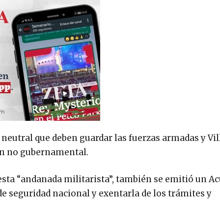
neutral que deben guardar las fuerzas armadas y Vill
ión no gubernamental.
sta “andanada militarista”, también se emitió un A
e seguridad nacional y exentarla de los trámites y