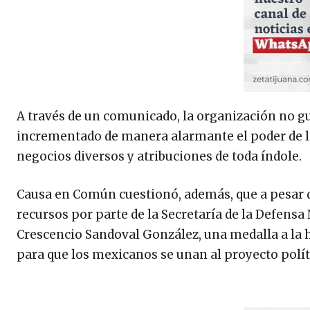
A través de un comunicado, la organización no g
incrementado de manera alarmante el poder de la
negocios diversos y atribuciones de toda índole.
Causa en Común cuestionó, además, que a pesar d
recursos por parte de la Secretaría de la Defensa 
Crescencio Sandoval González, una medalla a la 
para que los mexicanos se unan al proyecto polít