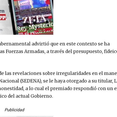
ubernamental advirtió que en este contexto se ha
s Fuerzas Armadas, a través del presupuesto, fidei
e las revelaciones sobre irregularidades en el mane
Nacional (SEDENA), se le haya otorgado a su titular, 
honestidad, a lo cual el premiado respondió con un 
ico del actual Gobierno.
Publicidad