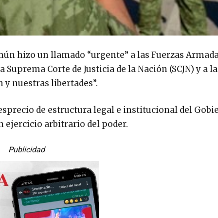
n hizo un llamado “urgente” a las Fuerzas Armadas
la Suprema Corte de Justicia de la Nación (SCJN) y a l
n y nuestras libertades”.
esprecio de estructura legal e institucional del Gobi
ejercicio arbitrario del poder.
Publicidad