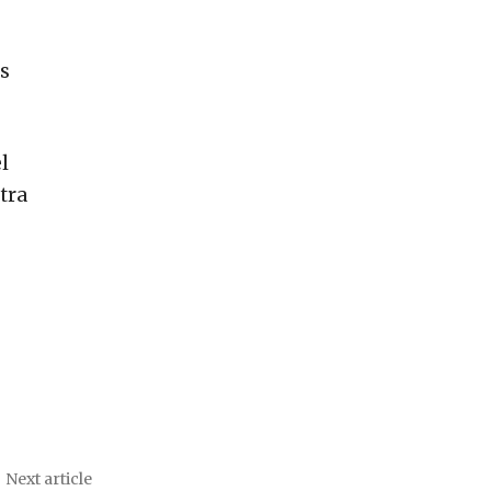
s
l
tra
Next article