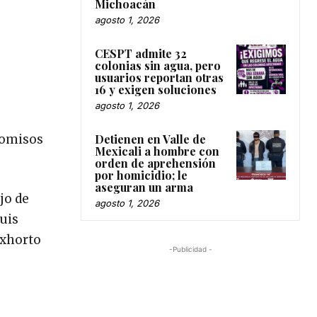
Michoacán
agosto 1, 2026
CESPT admite 32
colonias sin agua, pero
usuarios reportan otras
16 y exigen soluciones
agosto 1, 2026
Detienen en Valle de
comisos
Mexicali a hombre con
orden de aprehensión
por homicidio; le
aseguran un arma
jo de
agosto 1, 2026
Luis
exhorto
-Publicidad -