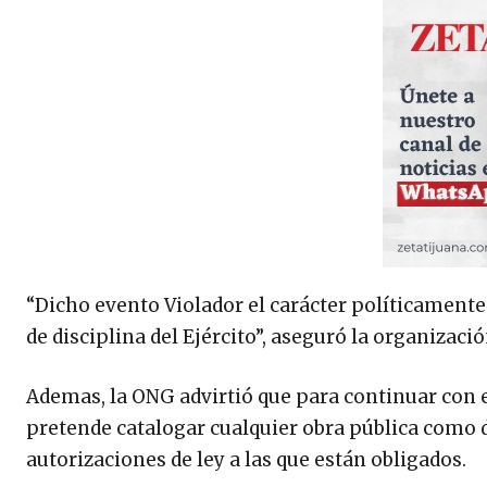
“Dicho evento Violador el carácter políticamente 
de disciplina del Ejército”, aseguró la organizac
Ademas, la ONG advirtió que para continuar con e
pretende catalogar cualquier obra pública como d
autorizaciones de ley a las que están obligados.