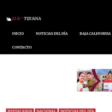
23.8
TIJUANA
C
INICIO
NOTICIAS DEL DÍA
BAJA CALIFORNIA
CONTACTO
DESTACADOS
NACIONAL
NOTICIAS DEL DÍA