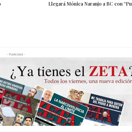
o
Llegará Mónica Naranjo a BC con “P
- Publicidad -