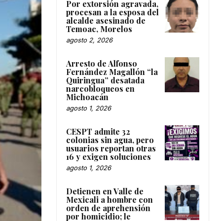
Por extorsión agravada,
procesan a la esposa del
alcalde asesinado de
Temoac, Morelos
agosto 2, 2026
Arresto de Alfonso
Fernández Magallón “la
Quiringua” desatada
narcobloqueos en
Michoacán
agosto 1, 2026
CESPT admite 32
colonias sin agua, pero
usuarios reportan otras
16 y exigen soluciones
agosto 1, 2026
Detienen en Valle de
Mexicali a hombre con
orden de aprehensión
por homicidio; le