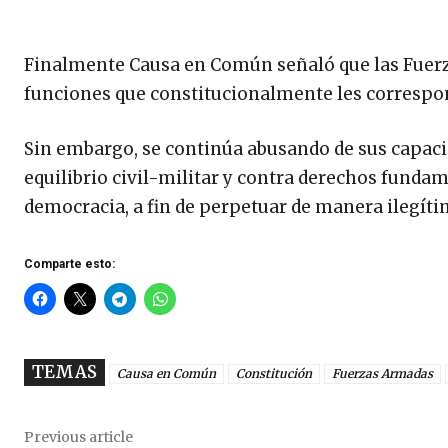
Finalmente Causa en Común señaló que las Fuerz
funciones que constitucionalmente les correspon
Sin embargo, se continúa abusando de sus capacid
equilibrio civil-militar y contra derechos fundam
democracia, a fin de perpetuar de manera ilegíti
Comparte esto:
TEMAS
Causa en Común
Constitución
Fuerzas Armadas
Previous article