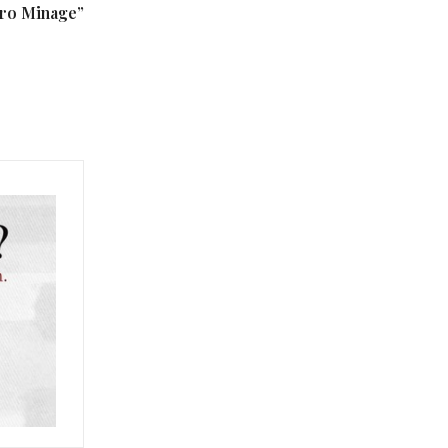
uro Minage”