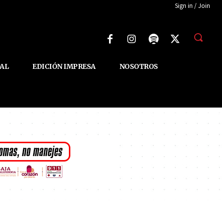
Sign in / Join
AL
EDICIÓN IMPRESA
NOSOTROS