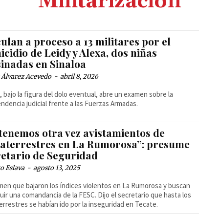
Militarización
ulan a proceso a 13 militares por el
cidio de Leidy y Alexa, dos niñas
sinadas en Sinaloa
 Álvarez Acevedo
-
abril 8, 2026
lo, bajo la figura del dolo eventual, abre un examen sobre la
ndencia judicial frente a las Fuerzas Armadas.
 tenemos otra vez avistamientos de
raterrestres en La Rumorosa”: presume
retario de Seguridad
o Eslava
-
agosto 13, 2025
en que bajaron los índices violentos en La Rumorosa y buscan
uir una comandancia de la FESC. Dijo el secretario que hasta los
errestres se habían ido por la inseguridad en Tecate.