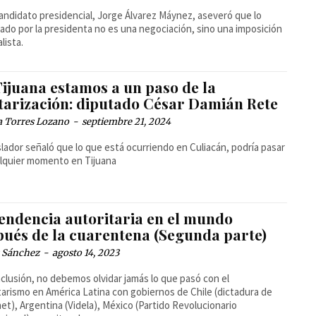
candidato presidencial, Jorge Álvarez Máynez, aseveró que lo
ado por la presidenta no es una negociación, sino una imposición
lista.
Tijuana estamos a un paso de la
itarización: diputado César Damián Rete
a Torres Lozano
-
septiembre 21, 2024
islador señaló que lo que está ocurriendo en Culiacán, podría pasar
lquier momento en Tijuana
tendencia autoritaria en el mundo
pués de la cuarentena (Segunda parte)
s Sánchez
-
agosto 14, 2023
clusión, no debemos olvidar jamás lo que pasó con el
tarismo en América Latina con gobiernos de Chile (dictadura de
et), Argentina (Videla), México (Partido Revolucionario