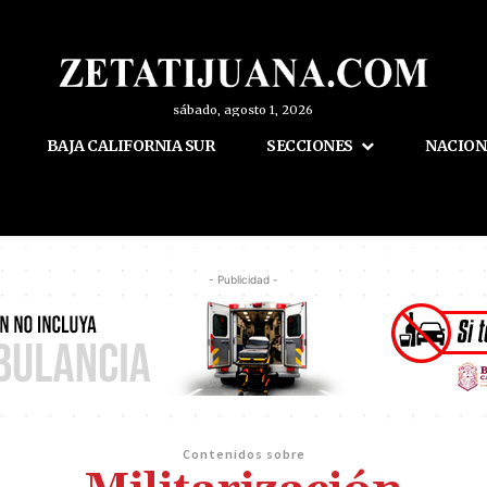
sábado, agosto 1, 2026
BAJA CALIFORNIA SUR
SECCIONES
NACION
- Publicidad -
Contenidos sobre