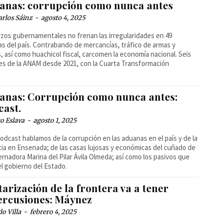
anas: corrupción como nunca antes
arlos Sáinz
-
agosto 4, 2025
zos gubernamentales no frenan las irregularidades en 49
s del país. Contrabando de mercancías, tráfico de armas y
, así como huachicol fiscal, carcomen la economía nacional. Seis
res de la ANAM desde 2021, con la Cuarta Transformación
anas: Corrupción como nunca antes:
cast.
o Eslava
-
agosto 1, 2025
podcast hablamos de la corrupción en las aduanas en el país y de la
cia en Ensenada; de las casas lujosas y económicas del cuñado de
ernadora Marina del Pilar Ávila Olmeda; así como los pasivos que
el gobierno del Estado.
tarización de la frontera va a tener
ercusiones: Máynez
o Villa
-
febrero 4, 2025