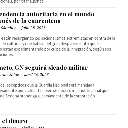
ucional), por citar algunos.
tendencia autoritaria en el mundo
pués de la cuarentena
s Sánchez
-
julio 28, 2023
 están resurgiendo los nacionalismos extremistas en contra de la
 de culturas y que hablan del gran desplazamiento que los
s están experimentando por culpa de la inmigración, según sus
aciones.
acto, GN seguirá siendo militar
arlos Sáinz
-
abril 24, 2023
os, escépticos que la Guardia Nacional será manejada
ivamente por civiles. También se declaró inconstitucional que
r de Sedena proponga al comandante de la corporación
 el dinero