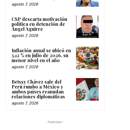
agosto 7, 2026
CSP descarta motivación
política en detención de
Ángel Aguirre
agosto 7, 2026
Inflación anual se ubicó en
3.12 % en julio de 2026, su
menor nivel en el año
agosto 7, 2026
Betssy Chávez sale del
Perú rumbo a México y
ambos países reanudan
relaciones diplomáticas
agosto 7, 2026
-Publicidad -