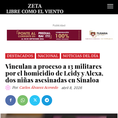
Publicidad
DESTACADOS
NACIONAL
NOTICIAS DEL DÍA
Vinculan a proceso a 13 militares
por el homicidio de Leidy y Alexa,
dos niñas asesinadas en Sinaloa
Por
Carlos Álvarez Acevedo
abril 8, 2026