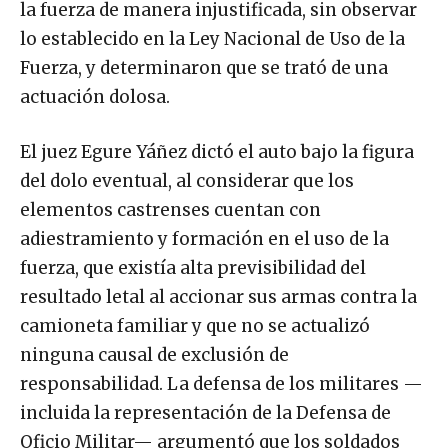
la fuerza de manera injustificada, sin observar
lo establecido en la Ley Nacional de Uso de la
Fuerza, y determinaron que se trató de una
actuación dolosa.
El juez Egure Yáñez dictó el auto bajo la figura
del dolo eventual, al considerar que los
elementos castrenses cuentan con
adiestramiento y formación en el uso de la
fuerza, que existía alta previsibilidad del
resultado letal al accionar sus armas contra la
camioneta familiar y que no se actualizó
ninguna causal de exclusión de
responsabilidad. La defensa de los militares —
incluida la representación de la Defensa de
Oficio Militar— argumentó que los soldados