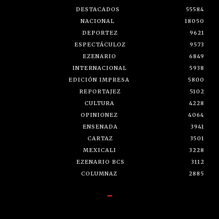
DESTACADOS
55584
NACIONAL
18050
DEPORTEZ
9621
ESPECTÁCULOZ
9573
EZENARIO
6849
INTERNACIONAL
5938
EDICIÓN IMPRESA
5800
REPORTAJEZ
5102
CULTURA
4228
OPINIONEZ
4064
ENSENADA
3941
CARTAZ
3501
MEXICALI
3228
EZENARIO BCS
3112
COLUMNAZ
2885
-