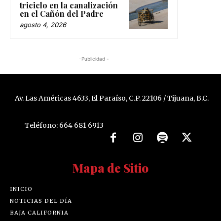
triciclo en la canalización
en el Cañón del Padre
agosto 4, 2026
-Publicidad -
Av. Las Américas 4633, El Paraíso, C.P. 22106 / Tijuana, B.C.
Teléfono: 664 681 6913
Mapa de Sitio
INICIO
NOTICIAS DEL DÍA
BAJA CALIFORNIA