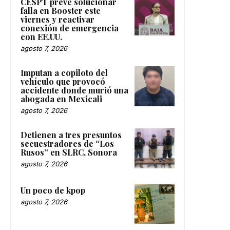
CESPT prevé solucionar
falla en Booster este
viernes y reactivar
conexión de emergencia
con EE.UU.
agosto 7, 2026
Imputan a copiloto del
vehículo que provocó
accidente donde murió una
abogada en Mexicali
agosto 7, 2026
Detienen a tres presuntos
secuestradores de “Los
Rusos” en SLRC, Sonora
agosto 7, 2026
Un poco de kpop
agosto 7, 2026