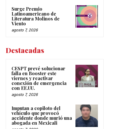
Surge Premio
Latinoamericano de
Literatura Molinos de
Viento
agosto 7, 2026
Destacadas
CESPT prevé solucionar
falla en Booster este
viernes y reactivar
conexión de emergencia
con EE.UU.
agosto 7, 2026
Imputan a copiloto del
vehículo que provocó
accidente donde murió una
abogada en Mexicali