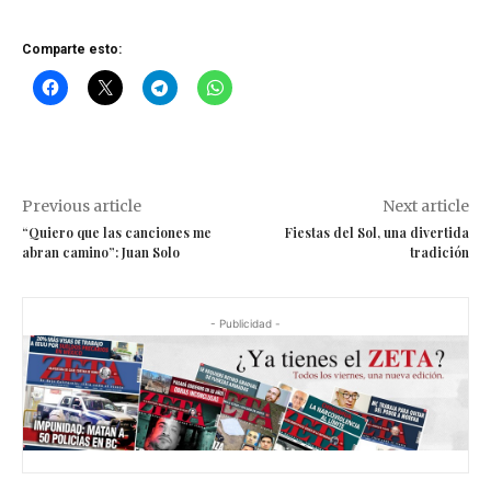
Comparte esto:
Previous article
Next article
“Quiero que las canciones me
Fiestas del Sol, una divertida
abran camino”: Juan Solo
tradición
- Publicidad -