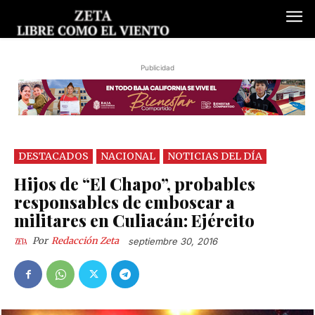
Publicidad
DESTACADOS
NACIONAL
NOTICIAS DEL DÍA
Hijos de “El Chapo”, probables
responsables de emboscar a
militares en Culiacán: Ejército
Por
Redacción Zeta
septiembre 30, 2016