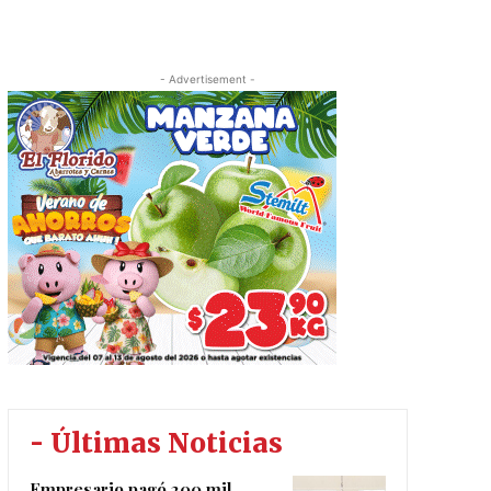
- Advertisement -
- Últimas Noticias
Empresario pagó 200 mil