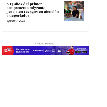
A 13 años del primer
campamento migrante,
persisten rezagos en atención
a deportados
agosto 7, 2026
- Advertisement -