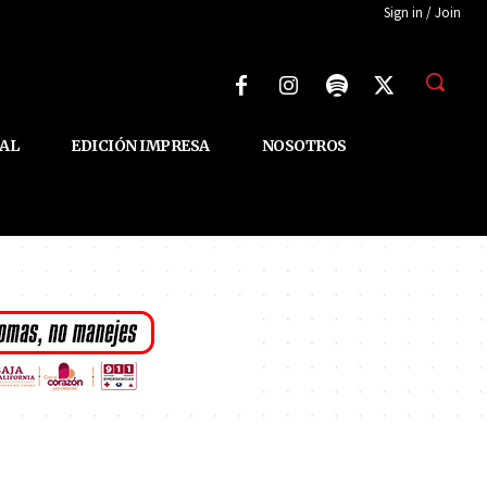
Sign in / Join
AL
EDICIÓN IMPRESA
NOSOTROS