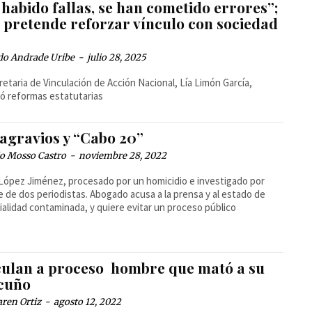
habido fallas, se han cometido errores”;
 pretende reforzar vínculo con sociedad
l
do Andrade Uribe
-
julio 28, 2025
retaria de Vinculación de Acción Nacional, Lía Limón García,
ó reformas estatutarias
 agravios y “Cabo 20”
io Mosso Castro
-
noviembre 28, 2022
López Jiménez, procesado por un homicidio e investigado por
 de dos periodistas. Abogado acusa a la prensa y al estado de
ialidad contaminada, y quiere evitar un proceso público
culan a proceso hombre que mató a su
cuño
ren Ortiz
-
agosto 12, 2022