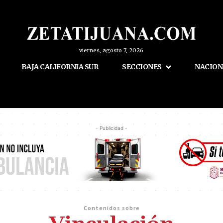
viernes, agosto 7, 2026
BAJA CALIFORNIA SUR
SECCIONES
NACION
- Publicidad -
Contenidos sobre