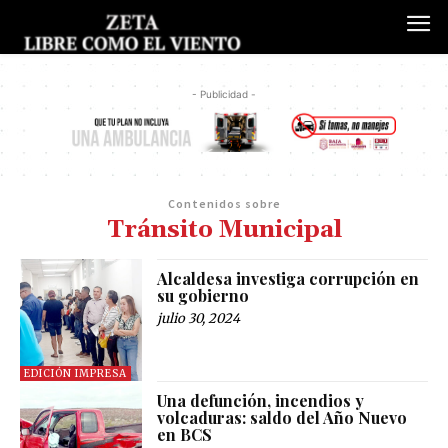
- Publicidad -
Contenidos sobre
Tránsito Municipal
Alcaldesa investiga corrupción en
su gobierno
julio 30, 2024
EDICIÓN IMPRESA
Una defunción, incendios y
volcaduras: saldo del Año Nuevo
en BCS