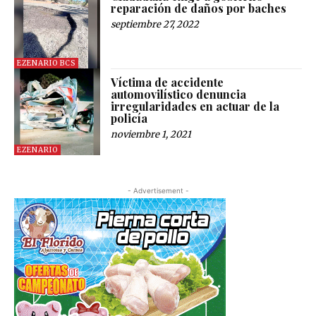
reparación de daños por baches
septiembre 27, 2022
EZENARIO BCS
Víctima de accidente
automovilístico denuncia
irregularidades en actuar de la
policía
noviembre 1, 2021
EZENARIO
- Advertisement -