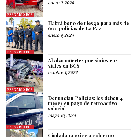
enero 9, 2024
EZENARIO BCS
Habrá bono de riesgo para más de
600 policías de La Paz
enero 9, 2024
EZENARIO BCS
Al alza muertes por siniestros
viales en BCS
octubre 3, 2023
EZENARIO BCS
Denuncian Policías: les deben 4
meses en pago de retroactivo
salarial
mayo 30, 2023
EZENARIO BCS
Ciudadana exige a gobierno