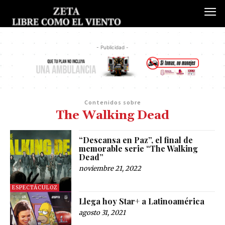
- Publicidad -
Contenidos sobre
The Walking Dead
“Descansa en Paz”, el final de
memorable serie “The Walking
Dead”
noviembre 21, 2022
ESPECTÁCULOZ
Llega hoy Star+ a Latinoamérica
agosto 31, 2021