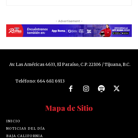
- Advertisement -
Av. Las Américas 4633, El Paraíso, C.P. 22106 / Tijuana, B.C.
Teléfono: 664 681 6913
Mapa de Sitio
INICIO
NOTICIAS DEL DÍA
BAJA CALIFORNIA