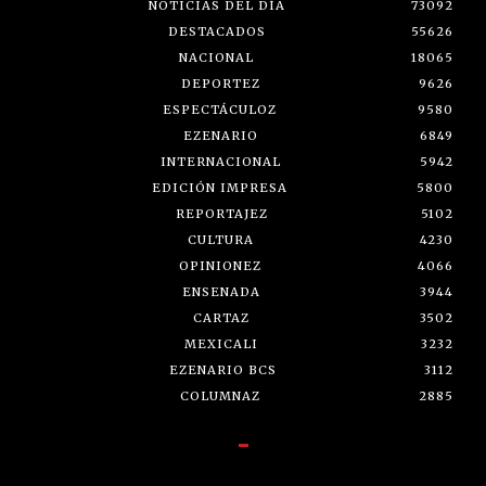
NOTICIAS DEL DÍA
73092
DESTACADOS
55626
NACIONAL
18065
DEPORTEZ
9626
ESPECTÁCULOZ
9580
EZENARIO
6849
INTERNACIONAL
5942
EDICIÓN IMPRESA
5800
REPORTAJEZ
5102
CULTURA
4230
OPINIONEZ
4066
ENSENADA
3944
CARTAZ
3502
MEXICALI
3232
EZENARIO BCS
3112
COLUMNAZ
2885
-