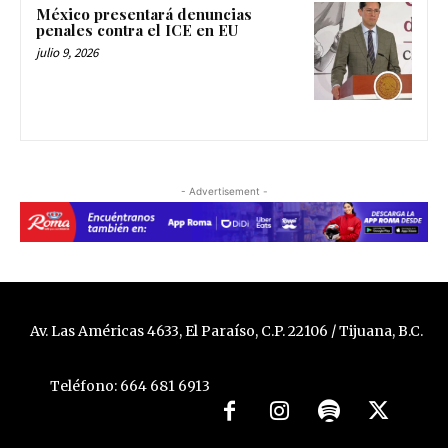
México presentará denuncias
penales contra el ICE en EU
julio 9, 2026
- Advertisement -
Av. Las Américas 4633, El Paraíso, C.P. 22106 / Tijuana, B.C.
Teléfono: 664 681 6913