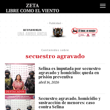
- Publicidad -
Contenidos sobre
secuestro agravado
Selina es imputada por secuestro
agravado y homicidio; queda en
prisión preventiva
abril 14, 2026
DESTACADOS
Secuestro agravado, homicidio y
sustracción de menores: caso
contra Selina