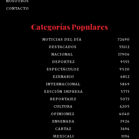
NOSOTROS
CONTACTO
Categorías Populares
NOTICIAS DEL DÍA
72490
DESTACADOS
55112
NACIONAL
17906
DEPORTEZ
9555
ESPECTÁCULOZ
9520
EZENARIO
6812
INTERNACIONAL
5869
EDICIÓN IMPRESA
5773
REPORTAJEZ
5073
CULTURA
4205
OPINIONEZ
4040
ENSENADA
3926
CARTAZ
3494
MEXICALI
3194