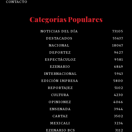
CONTACTO
Categorías Populares
NOTICIAS DEL DÍA
73105
DESTACADOS
55637
NACIONAL
18067
DEPORTEZ
9627
ESPECTÁCULOZ
9581
EZENARIO
6849
INTERNACIONAL
5943
EDICIÓN IMPRESA
5800
REPORTAJEZ
5102
CULTURA
4230
OPINIONEZ
4066
ENSENADA
3944
CARTAZ
3502
MEXICALI
3234
EZENARIO BCS
3112