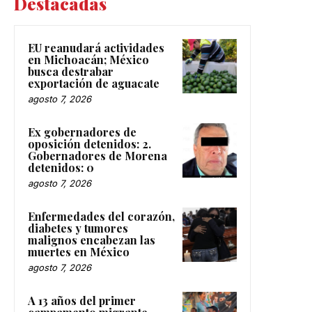
Destacadas
EU reanudará actividades
en Michoacán; México
busca destrabar
exportación de aguacate
agosto 7, 2026
Ex gobernadores de
oposición detenidos: 2.
Gobernadores de Morena
detenidos: 0
agosto 7, 2026
Enfermedades del corazón,
diabetes y tumores
malignos encabezan las
muertes en México
agosto 7, 2026
A 13 años del primer