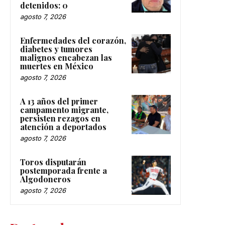
detenidos: 0
agosto 7, 2026
Enfermedades del corazón,
diabetes y tumores
malignos encabezan las
muertes en México
agosto 7, 2026
A 13 años del primer
campamento migrante,
persisten rezagos en
atención a deportados
agosto 7, 2026
Toros disputarán
postemporada frente a
Algodoneros
agosto 7, 2026